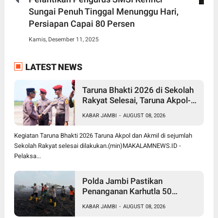
Sungai Penuh Tinggal Menunggu Hari,
Persiapan Capai 80 Persen
Kamis, Desember 11, 2025
LATEST NEWS
Taruna Bhakti 2026 di Sekolah
Rakyat Selesai, Taruna Akpol-
Akmil Tinggalkan Jambi
KABAR JAMBI
-
AUGUST 08, 2026
Menggunakan Hercules A-7305
Kegiatan Taruna Bhakti 2026 Taruna Akpol dan Akmil di sejumlah
Sekolah Rakyat selesai dilakukan.(min)MAKALAMNEWS.ID -
Pelaksa...
Polda Jambi Pastikan
Penanganan Karhutla 50
Hektare di Sungai Gelam
KABAR JAMBI
-
AUGUST 08, 2026
Berjalan Maksimal