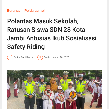
Beranda
Polda Jambi
Polantas Masuk Sekolah,
Ratusan Siswa SDN 28 Kota
Jambi Antusias Ikuti Sosialisasi
Safety Riding
Editor: Rudi Hartono
Senin, Januari 26, 2026