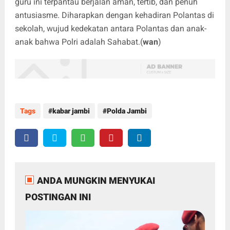
guru ini terpantau berjalan aman, tertib, dan penuh
antusiasme. Diharapkan dengan kehadiran Polantas di
sekolah, wujud kedekatan antara Polantas dan anak-
anak bahwa Polri adalah Sahabat.(
wan
)
Tags
kabar jambi
Polda Jambi
ANDA MUNGKIN MENYUKAI
POSTINGAN INI