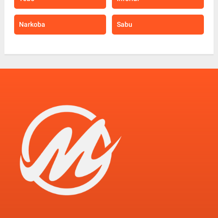
Narkoba
Sabu