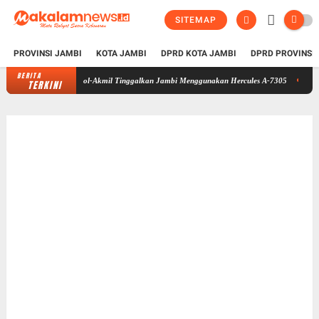
SITEMAP
PROVINSI JAMBI
KOTA JAMBI
DPRD KOTA JAMBI
DPRD PROVINSI
BERITA
Taruna Bhakti 2026 di Sekolah Rakyat Selesai, Taruna Akpol-Akmil Ting
TERKINI