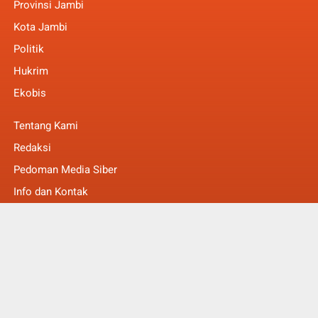
Provinsi Jambi
Kota Jambi
Politik
Hukrim
Ekobis
Tentang Kami
Redaksi
Pedoman Media Siber
Info dan Kontak
Faq
© Copyright 2022 -
MakalamNews Berita Untuk Anda