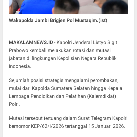
Wakapolda Jambi Brigjen Pol Mustaqim.(ist)
MAKALAMNEWS.ID
- Kapolri Jenderal Listyo Sigit
Prabowo kembali melakukan rotasi dan mutasi
jabatan di lingkungan Kepolisian Negara Republik
Indonesia.
Sejumlah posisi strategis mengalami perombakan,
mulai dari Kapolda Sumatera Selatan hingga Kepala
Lembaga Pendidikan dan Pelatihan (Kalemdiklat)
Polri.
Mutasi tersebut tertuang dalam Surat Telegram Kapolri
bernomor
KEP/62/I/2026
tertanggal
15 Januari 2026
.