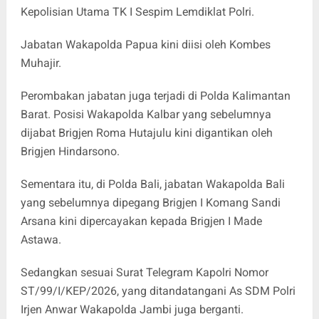
Kepolisian Utama TK I Sespim Lemdiklat Polri
.
Jabatan Wakapolda Papua kini diisi oleh
Kombes
Muhajir
.
Perombakan jabatan juga terjadi di
Polda Kalimantan
Barat
. Posisi
Wakapolda Kalbar
yang sebelumnya
dijabat
Brigjen Roma Hutajulu
kini digantikan oleh
Brigjen Hindarsono
.
Sementara itu, di
Polda Bali
, jabatan
Wakapolda Bali
yang sebelumnya dipegang
Brigjen I Komang Sandi
Arsana
kini dipercayakan kepada
Brigjen I Made
Astawa
.
Sedangkan sesuai Surat Telegram Kapolri Nomor
ST/99/I/KEP/2026, yang ditandatangani As SDM Polri
Irjen Anwar Wakapolda Jambi juga berganti.