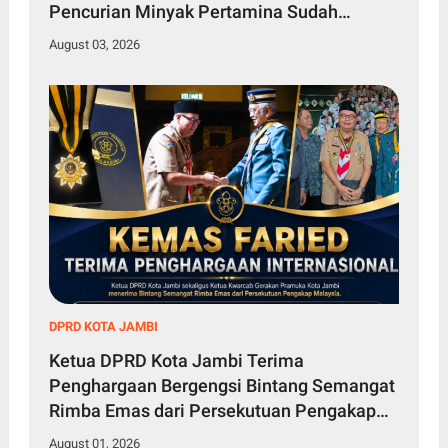
Pencurian Minyak Pertamina Sudah
Diketahui
August 03, 2026
DPRD KOTA JAMBI
Ketua DPRD Kota Jambi Terima
Penghargaan Bergengsi Bintang Semangat
Rimba Emas dari Persekutuan Pengakap
Malaysia
August 01, 2026