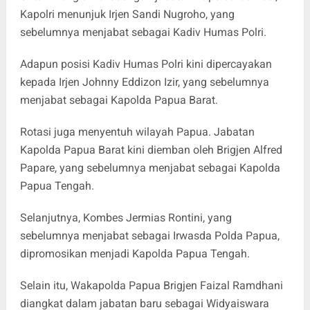
Kapolri menunjuk
Irjen Sandi Nugroho
, yang
sebelumnya menjabat sebagai
Kadiv Humas Polri
.
Adapun posisi Kadiv Humas Polri kini dipercayakan
kepada
Irjen Johnny Eddizon Izir
, yang sebelumnya
menjabat sebagai
Kapolda Papua Barat
.
Rotasi juga menyentuh wilayah Papua. Jabatan
Kapolda Papua Barat
kini diemban oleh
Brigjen Alfred
Papare
, yang sebelumnya menjabat sebagai
Kapolda
Papua Tengah
.
Selanjutnya,
Kombes Jermias Rontini
, yang
sebelumnya menjabat sebagai Irwasda Polda Papua,
dipromosikan menjadi
Kapolda Papua Tengah
.
Selain itu,
Wakapolda Papua Brigjen Faizal Ramdhani
diangkat dalam jabatan baru sebagai
Widyaiswara