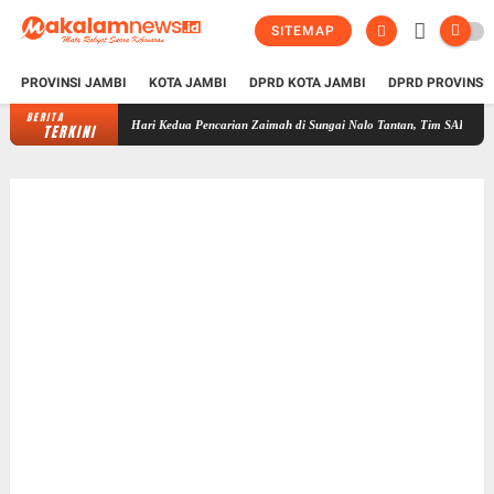
SITEMAP
PROVINSI JAMBI
KOTA JAMBI
DPRD KOTA JAMBI
DPRD PROVINSI
BERITA
Hari Kedua Pencarian Zaimah di Sungai Nalo Tantan, Tim SAR Gabungan Perlua
TERKINI