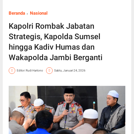
Beranda
Nasional
Kapolri Rombak Jabatan
Strategis, Kapolda Sumsel
hingga Kadiv Humas dan
Wakapolda Jambi Berganti
Editor: Rudi Hartono
Sabtu, Januari 24, 2026