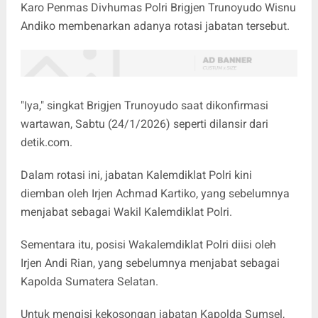
Karo Penmas Divhumas Polri Brigjen Trunoyudo Wisnu
Andiko membenarkan adanya rotasi jabatan tersebut.
"Iya," singkat Brigjen Trunoyudo saat dikonfirmasi
wartawan, Sabtu (24/1/2026) seperti dilansir dari
detik.com.
Dalam rotasi ini, jabatan
Kalemdiklat Polri
kini
diemban oleh
Irjen Achmad Kartiko
, yang sebelumnya
menjabat sebagai Wakil Kalemdiklat Polri.
Sementara itu, posisi
Wakalemdiklat Polri
diisi oleh
Irjen Andi Rian
, yang sebelumnya menjabat sebagai
Kapolda Sumatera Selatan
.
Untuk mengisi kekosongan jabatan Kapolda Sumsel,