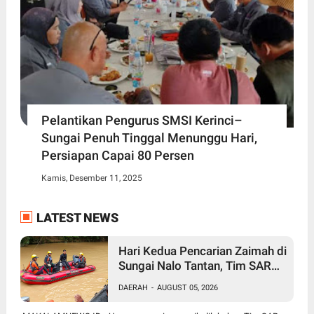
Pelantikan Pengurus SMSI Kerinci–
Sungai Penuh Tinggal Menunggu Hari,
Persiapan Capai 80 Persen
Kamis, Desember 11, 2025
LATEST NEWS
Hari Kedua Pencarian Zaimah di
Sungai Nalo Tantan, Tim SAR
Gabungan Perluas Area
DAERAH
-
AUGUST 05, 2026
Pencarian