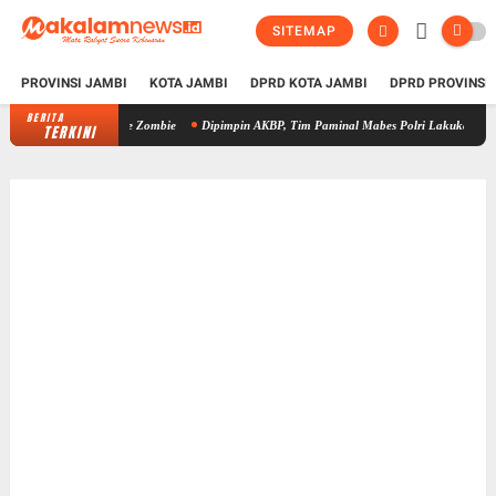
SITEMAP
PROVINSI JAMBI
KOTA JAMBI
DPRD KOTA JAMBI
DPRD PROVINSI
BERITA
Dipimpin AKBP, Tim Paminal Mabes Polri Lakukan Pendalaman 
TERKINI