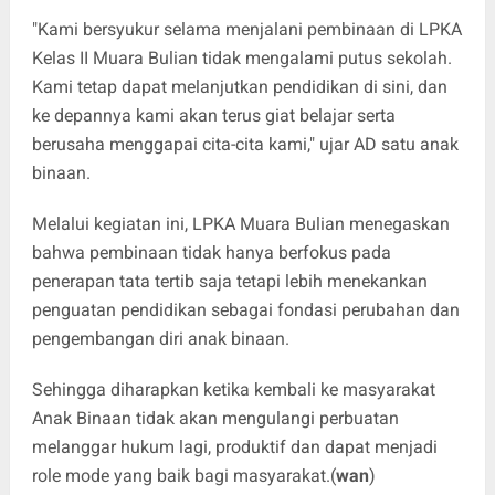
"Kami bersyukur selama menjalani pembinaan di LPKA
Kelas II Muara Bulian tidak mengalami putus sekolah.
Kami tetap dapat melanjutkan pendidikan di sini, dan
ke depannya kami akan terus giat belajar serta
berusaha menggapai cita-cita kami," ujar AD satu anak
binaan.
Melalui kegiatan ini, LPKA Muara Bulian menegaskan
bahwa pembinaan tidak hanya berfokus pada
penerapan tata tertib saja tetapi lebih menekankan
penguatan pendidikan sebagai fondasi perubahan dan
pengembangan diri anak binaan.
Sehingga diharapkan ketika kembali ke masyarakat
Anak Binaan tidak akan mengulangi perbuatan
melanggar hukum lagi, produktif dan dapat menjadi
role mode yang baik bagi masyarakat.(
wan
)