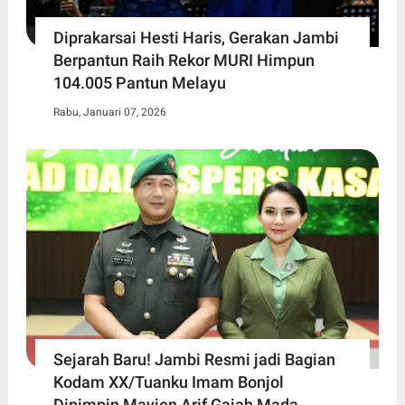
Diprakarsai Hesti Haris, Gerakan Jambi
Berpantun Raih Rekor MURI Himpun
104.005 Pantun Melayu
Rabu, Januari 07, 2026
Sejarah Baru! Jambi Resmi jadi Bagian
Kodam XX/Tuanku Imam Bonjol
Dipimpin Mayjen Arif Gajah Mada