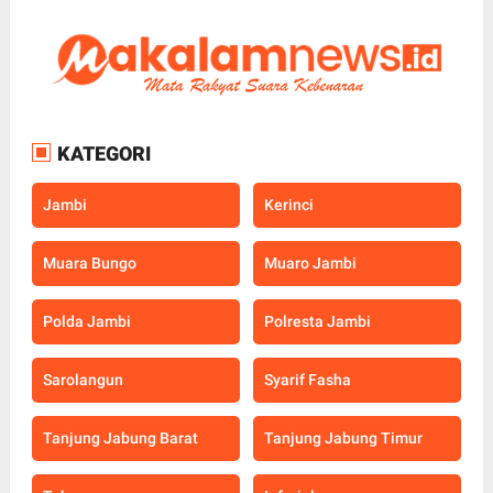
KATEGORI
Jambi
Kerinci
Muara Bungo
Muaro Jambi
Polda Jambi
Polresta Jambi
Sarolangun
Syarif Fasha
Tanjung Jabung Barat
Tanjung Jabung Timur