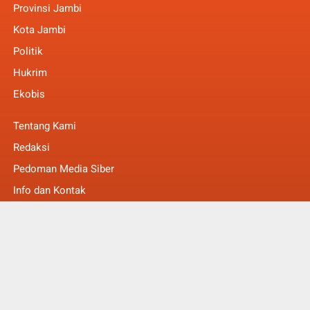
Provinsi Jambi
Kota Jambi
Politik
Hukrim
Ekobis
Tentang Kami
Redaksi
Pedoman Media Siber
Info dan Kontak
Faq
© Copyright 2022 -
MakalamNews Berita Untuk Anda