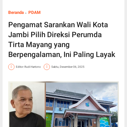
Beranda
PDAM
Pengamat Sarankan Wali Kota
Jambi Pilih Direksi Perumda
Tirta Mayang yang
Berpengalaman, Ini Paling Layak
Editor: Rudi Hartono
Sabtu, Desember 06, 2025