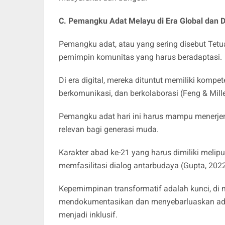
C. Pemangku Adat Melayu di Era Global dan D
​Pemangku adat, atau yang sering disebut Tetu
pemimpin komunitas yang harus beradaptasi.
Di era digital, mereka dituntut memiliki kompete
berkomunikasi, dan berkolaborasi (Feng & Mille
Pemangku adat hari ini harus mampu menerjem
relevan bagi generasi muda.
​Karakter abad ke-21 yang harus dimiliki melipu
memfasilitasi dialog antarbudaya (Gupta, 202
Kepemimpinan transformatif adalah kunci, d
mendokumentasikan dan menyebarluaskan adat
menjadi inklusif.