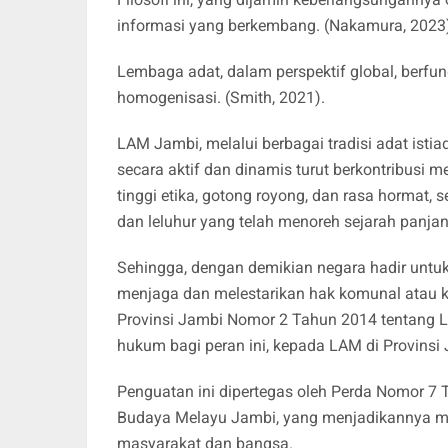
informasi yang berkembang. (Nakamura, 2023
​Lembaga adat, dalam perspektif global, berf
homogenisasi. (Smith, 2021).
LAM Jambi, melalui berbagai tradisi adat istia
secara aktif dan dinamis turut berkontribusi 
tinggi etika, gotong royong, dan rasa hormat,
dan leluhur yang telah menoreh sejarah panj
Sehingga, dengan demikian negara hadir untu
menjaga dan melestarikan hak komunal atau k
Provinsi Jambi Nomor 2 Tahun 2014 tentang 
hukum bagi peran ini, kepada LAM di Provinsi
Penguatan ini dipertegas oleh Perda Nomor 7
Budaya Melayu Jambi, yang menjadikannya mi
masyarakat dan bangsa.