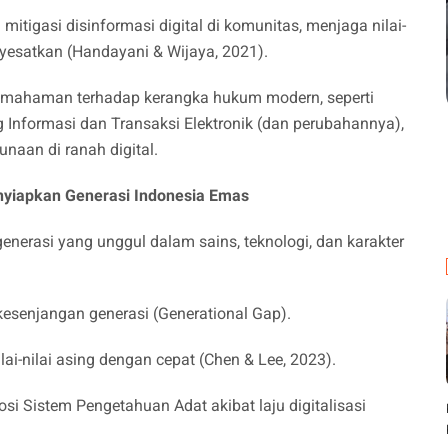
mitigasi disinformasi digital di komunitas, menjaga nilai-
nyesatkan (Handayani & Wijaya, 2021).
 pemahaman terhadap kerangka hukum modern, seperti
nformasi dan Transaksi Elektronik (dan perubahannya),
naan di ranah digital.
yiapkan Generasi Indonesia Emas
enerasi yang unggul dalam sains, teknologi, dan karakter
esenjangan generasi (Generational Gap).
ai-nilai asing dengan cepat (Chen & Lee, 2023).
si Sistem Pengetahuan Adat akibat laju digitalisasi