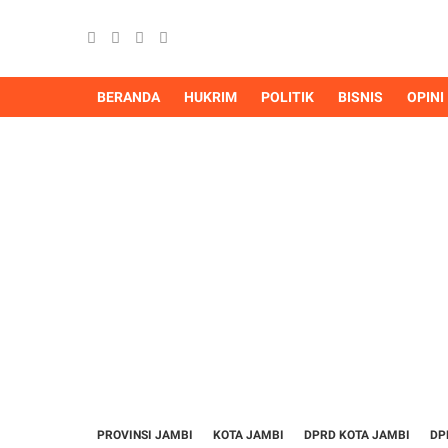
BERANDA
HUKRIM
POLITIK
BISNIS
OPINI
PROVINSI JAMBI
KOTA JAMBI
DPRD KOTA JAMBI
DP