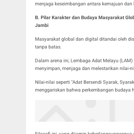
menjaga keseimbangan antara kemajuan dan ke
B. Pilar Karakter dan Budaya Masyarakat Glo
Jambi
​Masyarakat global dan digital ditandai oleh di
tanpa batas.
Dalam arena ini, Lembaga Adat Melayu (LAM) J
menyimpan, menjaga dan melestarikan nilai-nil
Nilai-nilai seperti "Adat Bersendi Syarak, Syar
menggariskan bahwa perkembangan budaya har
Filosofi ini, yang dijamin keberlangsungannya