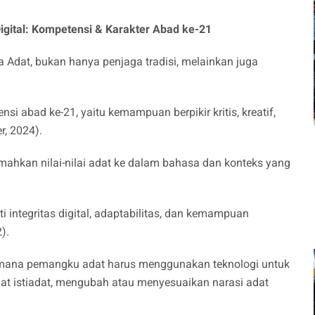
igital: Kompetensi & Karakter Abad ke-21
a Adat, bukan hanya penjaga tradisi, melainkan juga
nsi abad ke-21, yaitu kemampuan berpikir kritis, kreatif,
r, 2024).
ahkan nilai-nilai adat ke dalam bahasa dan konteks yang
ti integritas digital, adaptabilitas, dan kemampuan
2).
i mana pemangku adat harus menggunakan teknologi untuk
 istiadat, mengubah atau menyesuaikan narasi adat