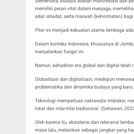
Sementara, budaya adalah manifestasi dari p
memiliki peran vital dalam menjaga, memeliha
adat istiadat, serta marwah (kehormatan) bag
Pilar ini menjadi kekuatan utama lembaga ada
​Dalam konteks Indonesia, khususnya di Jambi
menjalankan fungsi ini.
Namun, kehadiran era global dan digital tel
Globalisasi dan digitalisasi, meskipun menaw
problematika dan dinamika budaya yang baru
Teknologi memperluas cakrawala interaksi, na
lokal dan nilai-nilai tradisional. (Setiawan, 202
Oleh karena itu, eksistensi dan relevansi lem
masa lalu, melainkan sebagai jangkar yang ha