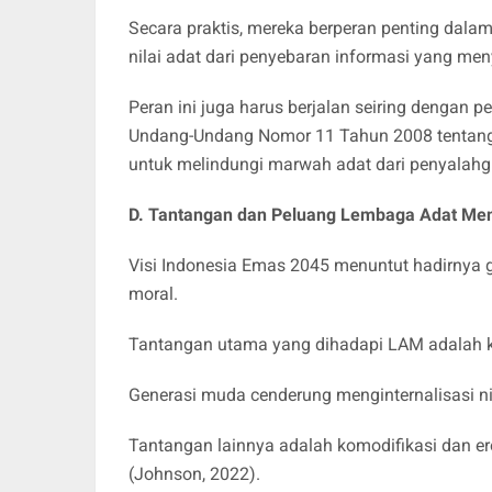
Secara praktis, mereka berperan penting dalam 
nilai adat dari penyebaran informasi yang me
Peran ini juga harus berjalan seiring dengan
Undang-Undang Nomor 11 Tahun 2008 tentang I
untuk melindungi marwah adat dari penyalahgu
D. Tantangan dan Peluang Lembaga Adat Men
​Visi Indonesia Emas 2045 menuntut hadirnya g
moral.
Tantangan utama yang dihadapi LAM adalah k
Generasi muda cenderung menginternalisasi nil
Tantangan lainnya adalah komodifikasi dan ero
(Johnson, 2022).