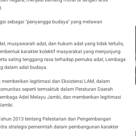
).
ungsi sebagai "penyangga budaya" yang melawan
dat, musyawarah adat, dan hukum adat yang tidak tertulis,
membentuk karakter kolektif masyarakat yang menjunjung
 serta saling tenggang rasa terhadap pemuka adat, Lembaga
ang dalam adat budaya.
k memberikan legitimasi dan Eksistensi LAM, dalam
omunitas seperti termaktub dalam Peraturan Daerah
Lembaga Adat Melayu Jambi, dan memberikan legitimasi
 Jambi.
 Tahun 2013 tentang Pelestarian dan Pengembangan
tra strategis pemerintah dalam pembangunan karakter