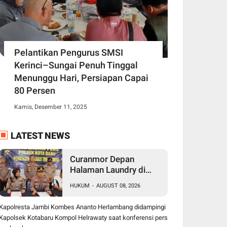
Pelantikan Pengurus SMSI
Kerinci–Sungai Penuh Tinggal
Menunggu Hari, Persiapan Capai
80 Persen
Kamis, Desember 11, 2025
LATEST NEWS
Curanmor Depan
Halaman Laundry di
Kenali Asam Bawah
HUKUM
-
AUGUST 08, 2026
Kota Jambi, Tiga Pelaku
Ditangkap Polisi
Kapolresta Jambi Kombes Ananto Herlambang didampingi
Kapolsek Kotabaru Kompol Helrawaty saat konferensi pers