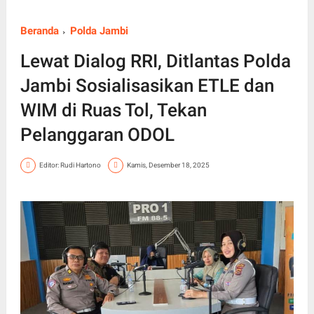
Beranda
Polda Jambi
Lewat Dialog RRI, Ditlantas Polda
Jambi Sosialisasikan ETLE dan
WIM di Ruas Tol, Tekan
Pelanggaran ODOL
Editor: Rudi Hartono
Kamis, Desember 18, 2025