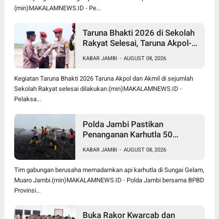
(min)MAKALAMNEWS.ID - Pe...
Taruna Bhakti 2026 di Sekolah
Rakyat Selesai, Taruna Akpol-
Akmil Tinggalkan Jambi
KABAR JAMBI
-
AUGUST 08, 2026
Menggunakan Hercules A-7305
Kegiatan Taruna Bhakti 2026 Taruna Akpol dan Akmil di sejumlah
Sekolah Rakyat selesai dilakukan.(min)MAKALAMNEWS.ID -
Pelaksa...
Polda Jambi Pastikan
Penanganan Karhutla 50
Hektare di Sungai Gelam
KABAR JAMBI
-
AUGUST 08, 2026
Berjalan Maksimal
Tim gabungan berusaha memadamkan api karhutla di Sungai Gelam,
Muaro Jambi.(min)MAKALAMNEWS.ID - Polda Jambi bersama BPBD
Provinsi...
Buka Rakor Kwarcab dan