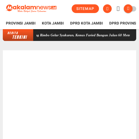
SITEMAP
PROVINSI JAMBI
KOTA JAMBI
DPRD KOTA JAMBI
DPRD PROVINSI
BERITA
arga Simpang Rimbo Gelar Syukuran, Kemas Faried Bangun Jalan 60 Meter Lewat Pokir unt
TERKINI