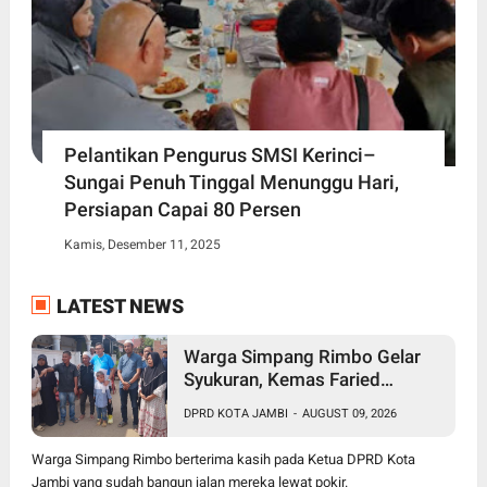
Pelantikan Pengurus SMSI Kerinci–
Sungai Penuh Tinggal Menunggu Hari,
Persiapan Capai 80 Persen
Kamis, Desember 11, 2025
LATEST NEWS
Warga Simpang Rimbo Gelar
Syukuran, Kemas Faried
Bangun Jalan 60 Meter Lewat
DPRD KOTA JAMBI
-
AUGUST 09, 2026
Pokir untuk Kenang Almarhum
Rafi Akbar
Warga Simpang Rimbo berterima kasih pada Ketua DPRD Kota
Jambi yang sudah bangun jalan mereka lewat pokir.