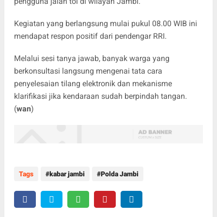
pengguna jalan tol di wilayah Jambi.
​Kegiatan yang berlangsung mulai pukul 08.00 WIB ini
mendapat respon positif dari pendengar RRI.
Melalui sesi tanya jawab, banyak warga yang
berkonsultasi langsung mengenai tata cara
penyelesaian tilang elektronik dan mekanisme
klarifikasi jika kendaraan sudah berpindah tangan.
(
wan
)
Tags
kabar jambi
Polda Jambi