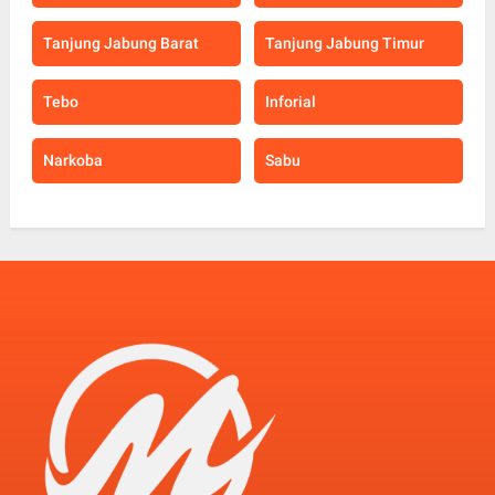
Tanjung Jabung Barat
Tanjung Jabung Timur
Tebo
Inforial
Narkoba
Sabu