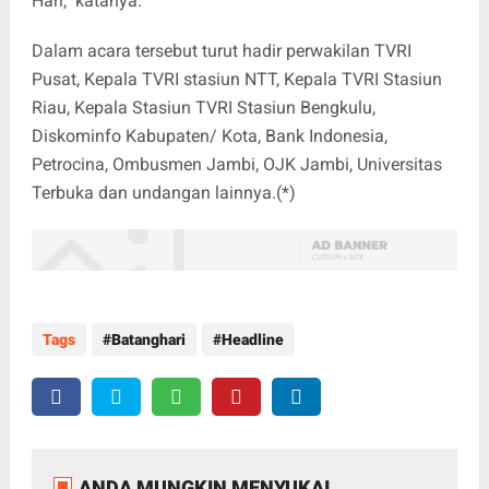
Hari," katanya.
Dalam acara tersebut turut hadir perwakilan TVRI
Pusat, Kepala TVRI stasiun NTT, Kepala TVRI Stasiun
Riau, Kepala Stasiun TVRI Stasiun Bengkulu,
Diskominfo Kabupaten/ Kota, Bank Indonesia,
Petrocina, Ombusmen Jambi, OJK Jambi, Universitas
Terbuka dan undangan lainnya.(*)
Tags
Batanghari
Headline
ANDA MUNGKIN MENYUKAI