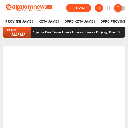
SITEMAP
PROVINSI JAMBI
KOTA JAMBI
DPRD KOTA JAMBI
DPRD PROVINSI
BERITA
Bersama Anggota DPR Tinjau Lokasi Longsor di Pasar Panjang, Ketua DPRD Kota Jambi 
TERKINI