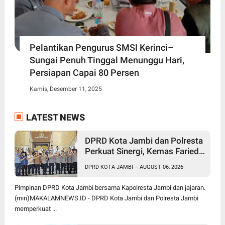
Pelantikan Pengurus SMSI Kerinci–
Sungai Penuh Tinggal Menunggu Hari,
Persiapan Capai 80 Persen
Kamis, Desember 11, 2025
LATEST NEWS
DPRD Kota Jambi dan Polresta
Perkuat Sinergi, Kemas Faried:
Kamtibmas jadi Prioritas
DPRD KOTA JAMBI
-
AUGUST 06, 2026
Bersama
Pimpinan DPRD Kota Jambi bersama Kapolresta Jambi dan jajaran.
(min)MAKALAMNEWS.ID - DPRD Kota Jambi dan Polresta Jambi
memperkuat ...