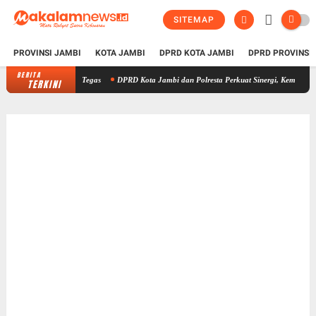
SITEMAP
PROVINSI JAMBI
KOTA JAMBI
DPRD KOTA JAMBI
DPRD PROVINSI
BERITA
DPRD Kota Jambi dan Polresta Perkuat Sinergi, Kemas Faried: Kamtibm
TERKINI