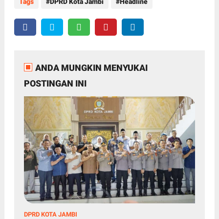
Tags
DPRD Kota Jambi
Headline
ANDA MUNGKIN MENYUKAI
POSTINGAN INI
DPRD KOTA JAMBI