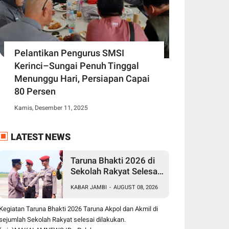
Pelantikan Pengurus SMSI
Kerinci–Sungai Penuh Tinggal
Menunggu Hari, Persiapan Capai
80 Persen
Kamis, Desember 11, 2025
LATEST NEWS
Taruna Bhakti 2026 di
Sekolah Rakyat Selesai,
Taruna Akpol-Akmil
KABAR JAMBI
-
AUGUST 08, 2026
Tinggalkan Jambi
Menggunakan Hercules
Kegiatan Taruna Bhakti 2026 Taruna Akpol dan Akmil di
A-7305
sejumlah Sekolah Rakyat selesai dilakukan.