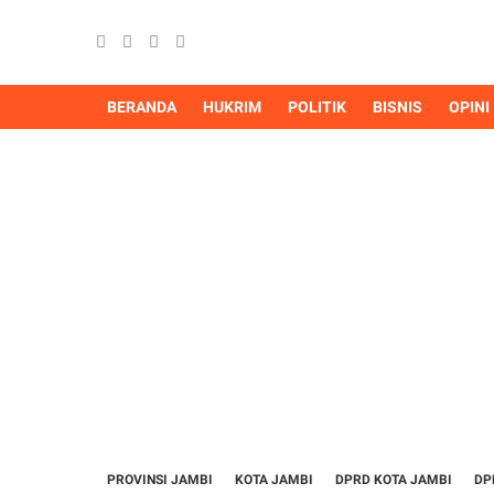
BERANDA
HUKRIM
POLITIK
BISNIS
OPINI
PROVINSI JAMBI
KOTA JAMBI
DPRD KOTA JAMBI
DP