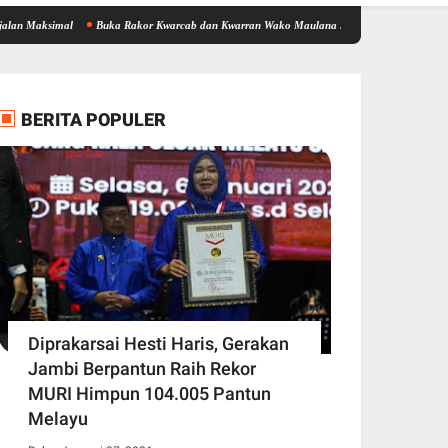
mal
Buka Rakor Kwarcab dan Kwarran Wako Maulana Siapkan Jalur Prestasi SPMB, Kem
BERITA POPULER
Diprakarsai Hesti Haris, Gerakan
Jambi Berpantun Raih Rekor
MURI Himpun 104.005 Pantun
Melayu