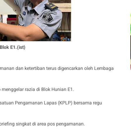
lok E1.(ist)
anan dan ketertiban terus digencarkan oleh Lembaga
 menggelar razia di Blok Hunian E1.
 Kesatuan Pengamanan Lapas (KPLP) bersama regu
briefing singkat di area pos pengamanan.