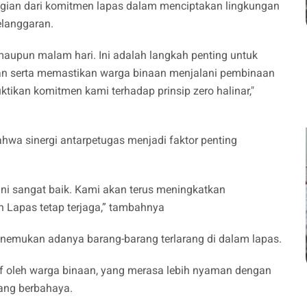
bagian dari komitmen lapas dalam menciptakan lingkungan
elanggaran.
 maupun malam hari. Ini adalah langkah penting untuk
 serta memastikan warga binaan menjalani pembinaan
uktikan komitmen kami terhadap prinsip zero halinar,"
a sinergi antarpetugas menjadi faktor penting
ini sangat baik. Kami akan terus meningkatkan
Lapas tetap terjaga,” tambahnya
 menemukan adanya barang-barang terlarang di dalam lapas.
tif oleh warga binaan, yang merasa lebih nyaman dengan
arang berbahaya.