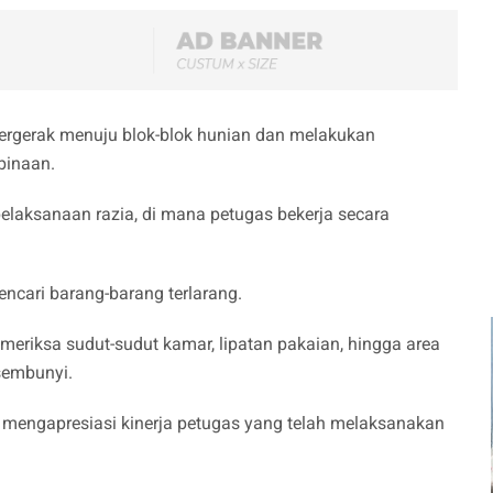
ergerak menuju blok-blok hunian dan melakukan
 binaan.
pelaksanaan razia, di mana petugas bekerja secara
ncari barang-barang terlarang.
emeriksa sudut-sudut kamar, lipatan pakaian, hingga area
sembunyi.
t mengapresiasi kinerja petugas yang telah melaksanakan