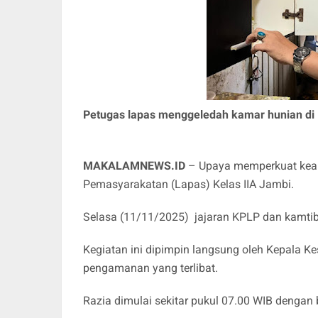
Petugas lapas menggeledah kamar hunian di B
MAKALAMNEWS.ID
– Upaya memperkuat keam
Pemasyarakatan (Lapas) Kelas IIA Jambi.
Selasa (11/11/2025) jajaran KPLP dan kamtib
Kegiatan ini dipimpin langsung oleh Kepala
pengamanan yang terlibat.
Razia dimulai sekitar pukul 07.00 WIB dengan 