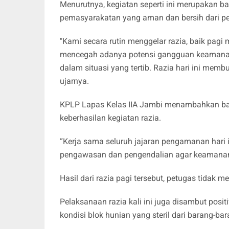
Menurutnya, kegiatan seperti ini merupakan 
pemasyarakatan yang aman dan bersih dari p
"Kami secara rutin menggelar razia, baik pagi
mencegah adanya potensi gangguan keamanan
dalam situasi yang tertib. Razia hari ini memb
ujarnya.
KPLP Lapas Kelas IIA Jambi menambahkan bahw
keberhasilan kegiatan razia.
“Kerja sama seluruh jajaran pengamanan hari 
pengawasan dan pengendalian agar keamanan 
Hasil dari razia pagi tersebut, petugas tidak
Pelaksanaan razia kali ini juga disambut posi
kondisi blok hunian yang steril dari barang-b