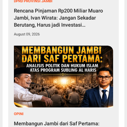
DPRD PROVINSI JAMBI
Rencana Pinjaman Rp200 Miliar Muaro
Jambi, Ivan Wirata: Jangan Sekadar
Berutang, Harus jadi Investasi
Pembangunan
August 09, 2026
OPINI
Membangun Jambi dari Saf Pertama: