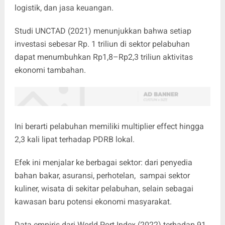
logistik, dan jasa keuangan.
Studi UNCTAD (2021) menunjukkan bahwa setiap
investasi sebesar Rp. 1 triliun di sektor pelabuhan
dapat menumbuhkan Rp1,8–Rp2,3 triliun aktivitas
ekonomi tambahan.
Ini berarti pelabuhan memiliki multiplier effect hingga
2,3 kali lipat terhadap PDRB lokal.
Efek ini menjalar ke berbagai sektor: dari penyedia
bahan bakar, asuransi, perhotelan, sampai sektor
kuliner, wisata di sekitar pelabuhan, selain sebagai
kawasan baru potensi ekonomi masyarakat.
Data empiris dari World Port Index (2022) terhadap 91