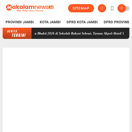
SITEMAP
PROVINSI JAMBI
KOTA JAMBI
DPRD KOTA JAMBI
DPRD PROVINSI
BERITA
Taruna Bhakti 2026 di Sekolah Rakyat Selesai, Taruna Akpol-Akmil Tinggalkan Jambi 
TERKINI