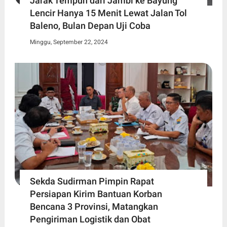
Jarak Tempuh dari Jambi ke Bayung
Lencir Hanya 15 Menit Lewat Jalan Tol
Baleno, Bulan Depan Uji Coba
Minggu, September 22, 2024
Sekda Sudirman Pimpin Rapat
Persiapan Kirim Bantuan Korban
Bencana 3 Provinsi, Matangkan
Pengiriman Logistik dan Obat