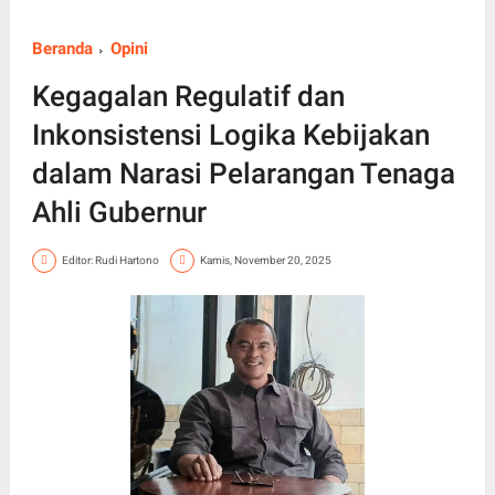
Beranda
Opini
Kegagalan Regulatif dan
Inkonsistensi Logika Kebijakan
dalam Narasi Pelarangan Tenaga
Ahli Gubernur
Editor: Rudi Hartono
Kamis, November 20, 2025