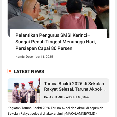
Pelantikan Pengurus SMSI Kerinci–
Sungai Penuh Tinggal Menunggu Hari,
Persiapan Capai 80 Persen
Kamis, Desember 11, 2025
LATEST NEWS
Taruna Bhakti 2026 di Sekolah
Rakyat Selesai, Taruna Akpol-
Akmil Tinggalkan Jambi
KABAR JAMBI
-
AUGUST 08, 2026
Menggunakan Hercules A-7305
Kegiatan Taruna Bhakti 2026 Taruna Akpol dan Akmil di sejumlah
Sekolah Rakyat selesai dilakukan.(min)MAKALAMNEWS.ID -