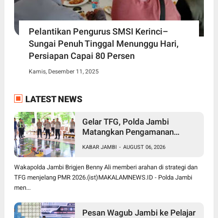
Pelantikan Pengurus SMSI Kerinci–
Sungai Penuh Tinggal Menunggu Hari,
Persiapan Capai 80 Persen
Kamis, Desember 11, 2025
LATEST NEWS
Gelar TFG, Polda Jambi
Matangkan Pengamanan
Presisi Merdeka Run 2026,
KABAR JAMBI
-
AUGUST 06, 2026
Libatkan 1.750 Personel
Wakapolda Jambi Brigjen Benny Ali memberi arahan di strategi dan
TFG menjelang PMR 2026.(ist)MAKALAMNEWS.ID - Polda Jambi
men...
Pesan Wagub Jambi ke Pelajar