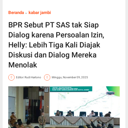
Beranda
kabar jambi
BPR Sebut PT SAS tak Siap
Dialog karena Persoalan Izin,
Helly: Lebih Tiga Kali Diajak
Diskusi dan Dialog Mereka
Menolak
Editor: Rudi Hartono
Minggu, November 09, 2025