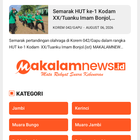
Semarak HUT ke-1 Kodam
XX/Tuanku Imam Bonjol,
Korem 042/Gapu Gelar
KOREM 042/GAPU
-
AUGUST 06, 2026
Turnamen Olahraga
Semarak pertandingan olahraga di Korem 042/Gapu dalam rangka
HUT ke-1 Kodam XX/Tuanku Imam Bonjol.(ist) MAKALAMNEW...
KATEGORI
Jambi
Kerinci
Muara Bungo
Muaro Jambi