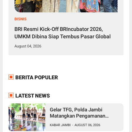
BISNIS
BRI Resmi Kick-Off BRIncubator 2026,
UMKM Dibina Siap Tembus Pasar Global
August 04, 2026
BERITA POPULER
LATEST NEWS
Gelar TFG, Polda Jambi
Matangkan Pengamanan
Presisi Merdeka Run 2026,
KABAR JAMBI
-
AUGUST 06, 2026
Libatkan 1.750 Personel