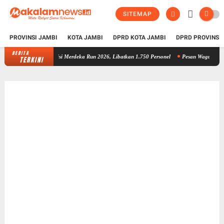
SITEMAP
PROVINSI JAMBI
KOTA JAMBI
DPRD KOTA JAMBI
DPRD PROVINSI
BERITA
Gelar TFG, Polda Jambi Matangkan Pengamanan Presisi Merdeka R
TERKINI