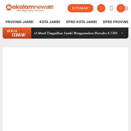
SITEMAP
PROVINSI JAMBI
KOTA JAMBI
DPRD KOTA JAMBI
DPRD PROVINSI
BERITA
Taruna Bhakti 2026 di Sekolah Rakyat Selesai, Taruna Akpol-Akmil Tin
TERKINI