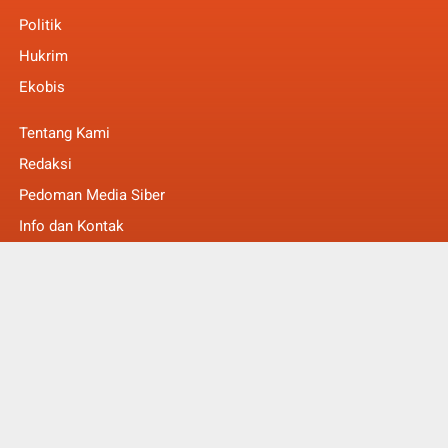
Politik
Hukrim
Ekobis
Tentang Kami
Redaksi
Pedoman Media Siber
Info dan Kontak
Faq
© Copyright 2022 -
MakalamNews Berita Untuk Anda