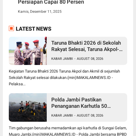
Persiapan Capai 80 Persen
Kamis, Desember 11, 2025
LATEST NEWS
Taruna Bhakti 2026 di Sekolah
Rakyat Selesai, Taruna Akpol-
Akmil Tinggalkan Jambi
KABAR JAMBI
-
AUGUST 08, 2026
Menggunakan Hercules A-7305
Kegiatan Taruna Bhakti 2026 Taruna Akpol dan Akmil di sejumlah
Sekolah Rakyat selesai dilakukan.(min)MAKALAMNEWS.ID -
Pelaksa...
Polda Jambi Pastikan
Penanganan Karhutla 50
Hektare di Sungai Gelam
KABAR JAMBI
-
AUGUST 08, 2026
Berjalan Maksimal
Tim gabungan berusaha memadamkan api karhutla di Sungai Gelam,
Muaro Jambi.(min)MAKALAMNEWS.ID - Polda Jambi bersama BPBD