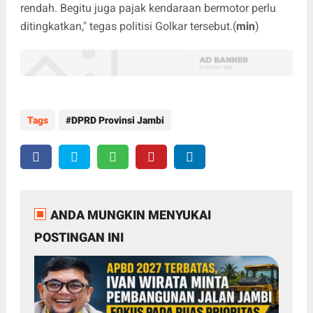
rendah. Begitu juga pajak kendaraan bermotor perlu
ditingkatkan," tegas politisi Golkar tersebut.(
min
)
Tags
DPRD Provinsi Jambi
ANDA MUNGKIN MENYUKAI
POSTINGAN INI