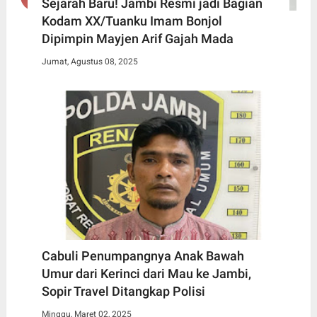
Sejarah Baru! Jambi Resmi jadi Bagian
Kodam XX/Tuanku Imam Bonjol
Dipimpin Mayjen Arif Gajah Mada
Jumat, Agustus 08, 2025
Cabuli Penumpangnya Anak Bawah
Umur dari Kerinci dari Mau ke Jambi,
Sopir Travel Ditangkap Polisi
Minggu, Maret 02, 2025