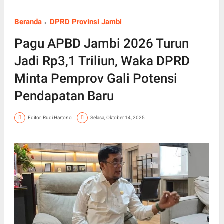
Beranda
DPRD Provinsi Jambi
Pagu APBD Jambi 2026 Turun
Jadi Rp3,1 Triliun, Waka DPRD
Minta Pemprov Gali Potensi
Pendapatan Baru
Editor: Rudi Hartono
Selasa, Oktober 14, 2025