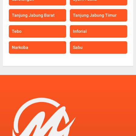
Tanjung Jabung Barat
Tanjung Jabung Timur
Tebo
Inforial
Narkoba
Sabu