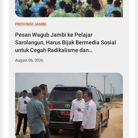
PROVINSI JAMBI
Pesan Wagub Jambi ke Pelajar
Sarolangun, Harus Bijak Bermedia Sosial
untuk Cegah Radikalisme dan
Perundungan
August 06, 2026