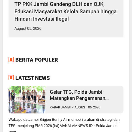
TP PKK Jambi Gandeng DLH dan OJK,
Edukasi Masyarakat Kelola Sampah hingga
Hindari Investasi Ilegal
August 05, 2026
BERITA POPULER
LATEST NEWS
Gelar TFG, Polda Jambi
Matangkan Pengamanan
Presisi Merdeka Run 2026,
KABAR JAMBI
-
AUGUST 06, 2026
Libatkan 1.750 Personel
Wakapolda Jambi Brigjen Benny Ali memberi arahan di strategi dan
TFG menjelang PMR 2026.(ist)MAKALAMNEWS.ID - Polda Jambi
men...