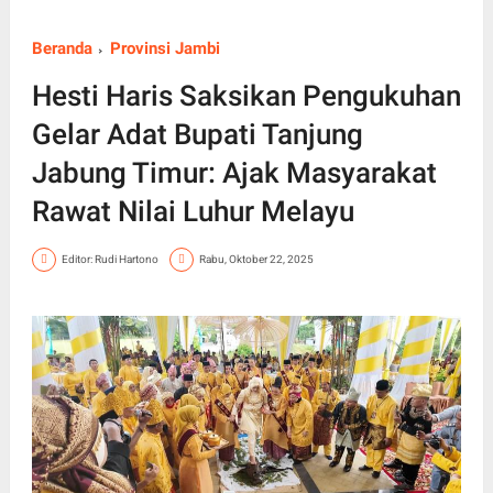
Beranda
Provinsi Jambi
Hesti Haris Saksikan Pengukuhan
Gelar Adat Bupati Tanjung
Jabung Timur: Ajak Masyarakat
Rawat Nilai Luhur Melayu
Editor: Rudi Hartono
Rabu, Oktober 22, 2025