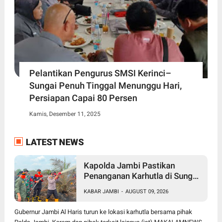
Pelantikan Pengurus SMSI Kerinci–
Sungai Penuh Tinggal Menunggu Hari,
Persiapan Capai 80 Persen
Kamis, Desember 11, 2025
LATEST NEWS
Kapolda Jambi Pastikan
Penanganan Karhutla di Sungai
Gelam Terus Dilakukan, Sinergi
KABAR JAMBI
-
AUGUST 09, 2026
TNI-Polri dan BPBD Diperkuat
Gubernur Jambi Al Haris turun ke lokasi karhutla bersama pihak