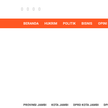
BERANDA
HUKRIM
POLITIK
BISNIS
OPINI
PROVINSI JAMBI
KOTA JAMBI
DPRD KOTA JAMBI
DP