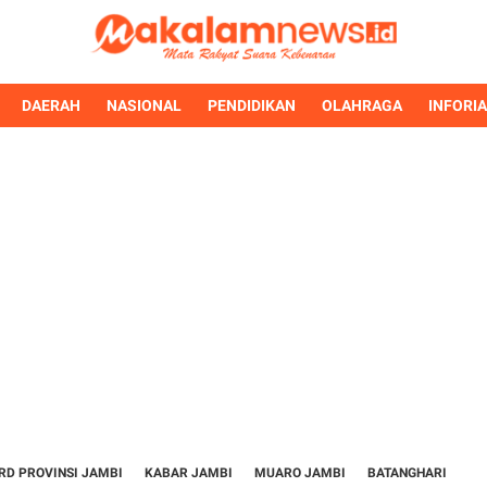
DAERAH
NASIONAL
PENDIDIKAN
OLAHRAGA
INFORI
RD PROVINSI JAMBI
KABAR JAMBI
MUARO JAMBI
BATANGHARI