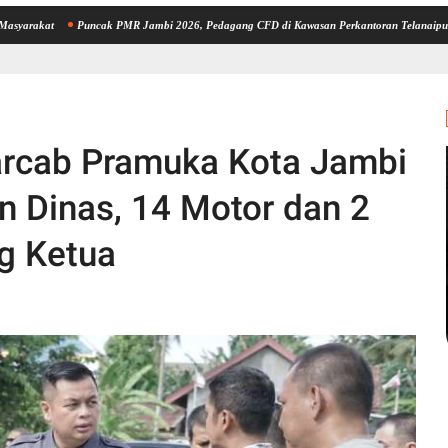
Puncak PMR Jambi 2026, Pedagang CFD di Kawasan Perkantoran Telanaipura Dipindahkan
warcab Pramuka Kota Jambi
n Dinas, 14 Motor dan 2
g Ketua