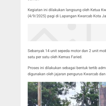
Kegiatan ini dilakukan langsung oleh Ketua K
(4/9/2025) pagi di Lapangan Kwarcab Kota J
Sebanyak 14 unit sepeda motor dan 2 unit mo
satu per satu oleh Kemas Faried.
Proses ini dilakukan sebagai bentuk tertib ad
digunakan oleh jajaran pengurus Kwarcab dan 