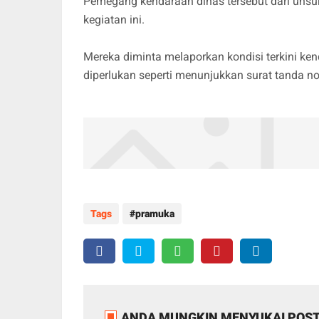
Pemegang kendaraan dinas tersebut dari unsu
kegiatan ini.
Mereka diminta melaporkan kondisi terkini ke
diperlukan seperti menunjukkan surat tanda n
Tags
pramuka
ANDA MUNGKIN MENYUKAI POST