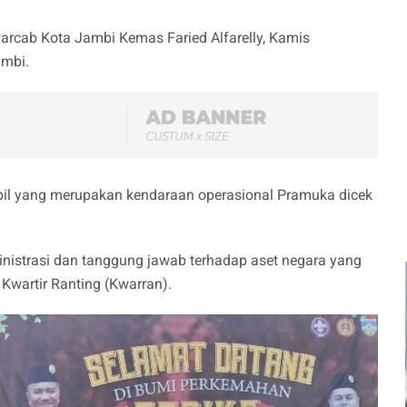
warcab Kota Jambi Kemas Faried Alfarelly, Kamis
ambi.
bil yang merupakan kendaraan operasional Pramuka dicek
ministrasi dan tanggung jawab terhadap aset negara yang
Kwartir Ranting (Kwarran).