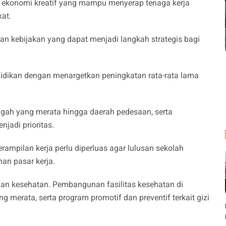
n ekonomi kreatif yang mampu menyerap tenaga kerja
at.
aran kebijakan yang dapat menjadi langkah strategis bagi
didikan dengan menargetkan peningkatan rata-rata lama
gah yang merata hingga daerah pedesaan, serta
njadi prioritas.
erampilan kerja perlu diperluas agar lulusan sekolah
an pasar kerja.
nan kesehatan. Pembangunan fasilitas kesehatan di
g merata, serta program promotif dan preventif terkait gizi