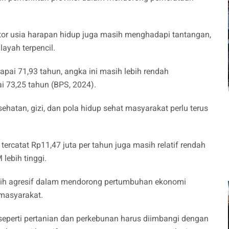
ator usia harapan hidup juga masih menghadapi tantangan,
layah terpencil.
pai 71,93 tahun, angka ini masih lebih rendah
i 73,25 tahun (BPS, 2024).
atan, gizi, dan pola hidup sehat masyarakat perlu terus
 tercatat Rp11,47 juta per tahun juga masih relatif rendah
 lebih tinggi.
lebih agresif dalam mendorong pertumbuhan ekonomi
 masyarakat.
seperti pertanian dan perkebunan harus diimbangi dengan