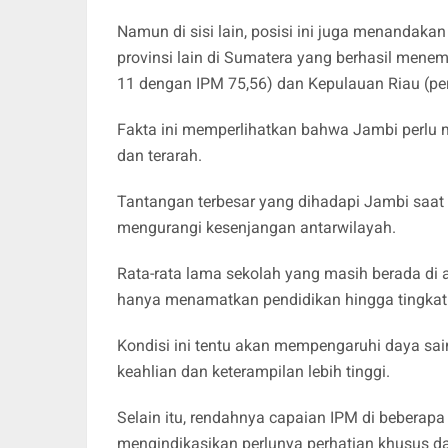
Namun di sisi lain, posisi ini juga menandaka
provinsi lain di Sumatera yang berhasil menempa
11 dengan IPM 75,56) dan Kepulauan Riau (pe
Fakta ini memperlihatkan bahwa Jambi perlu
dan terarah.
Tantangan terbesar yang dihadapi Jambi saat 
mengurangi kesenjangan antarwilayah.
Rata-rata lama sekolah yang masih berada d
hanya menamatkan pendidikan hingga tingka
Kondisi ini tentu akan mempengaruhi daya sa
keahlian dan keterampilan lebih tinggi.
Selain itu, rendahnya capaian IPM di beberap
mengindikasikan perlunya perhatian khusus d