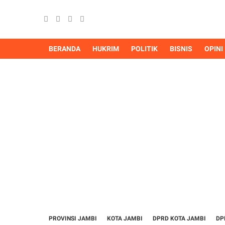
BERANDA
HUKRIM
POLITIK
BISNIS
OPINI
PROVINSI JAMBI
KOTA JAMBI
DPRD KOTA JAMBI
DP