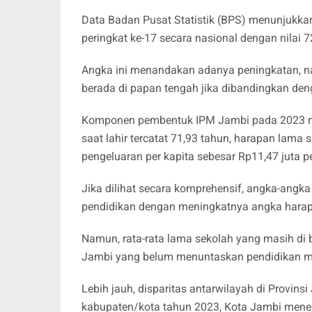
Data Badan Pusat Statistik (BPS) menunjukka
peringkat ke-17 secara nasional dengan nilai 7
Angka ini menandakan adanya peningkatan, 
berada di papan tengah jika dibandingkan deng
Komponen pembentuk IPM Jambi pada 2023 men
saat lahir tercatat 71,93 tahun, harapan lama 
pengeluaran per kapita sebesar Rp11,47 juta p
Jika dilihat secara komprehensif, angka-ang
pendidikan dengan meningkatnya angka hara
Namun, rata-rata lama sekolah yang masih d
Jambi yang belum menuntaskan pendidikan 
Lebih jauh, disparitas antarwilayah di Provinsi
kabupaten/kota tahun 2023, Kota Jambi menem