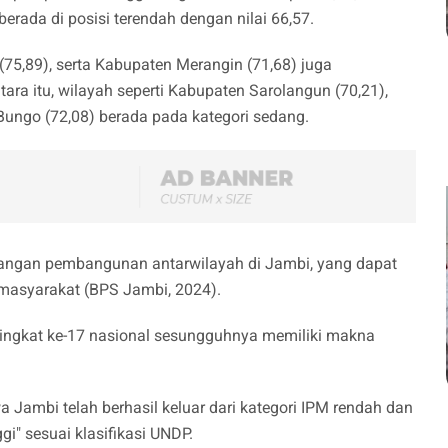
rada di posisi terendah dengan nilai 66,57.
(75,89), serta Kabupaten Merangin (71,68) juga
ara itu, wilayah seperti Kabupaten Sarolangun (70,21),
 Bungo (72,08) berada pada kategori sedang.
angan pembangunan antarwilayah di Jambi, yang dapat
 masyarakat (BPS Jambi, 2024).
peringkat ke-17 nasional sesungguhnya memiliki makna
a Jambi telah berhasil keluar dari kategori IPM rendah dan
gi" sesuai klasifikasi UNDP.