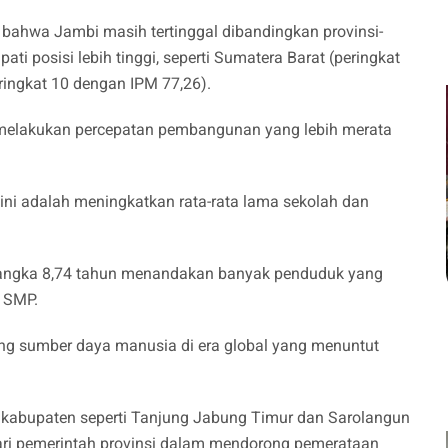
n bahwa Jambi masih tertinggal dibandingkan provinsi-
ti posisi lebih tinggi, seperti Sumatera Barat (peringkat
ringkat 10 dengan IPM 77,26).
 melakukan percepatan pembangunan yang lebih merata
ini adalah meningkatkan rata-rata lama sekolah dan
i angka 8,74 tahun menandakan banyak penduduk yang
t SMP.
ing sumber daya manusia di era global yang menuntut
a kabupaten seperti Tanjung Jabung Timur dan Sarolangun
ari pemerintah provinsi dalam mendorong pemerataan