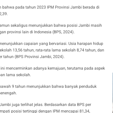
n bahwa pada tahun 2023 IPM Provinsi Jambi berada di
2,39.
namun sekaligus menunjukkan bahwa posisi Jambi masih
an provinsi lain di Indonesia (BPS, 2024).
unjukkan capaian yang bervariasi. Usia harapan hidup
sekolah 13,56 tahun, rata-rata lama sekolah 8,74 tahun, dan
er tahun (BPS Provinsi Jambi, 2024).
ka ini mencerminkan adanya kemajuan, terutama pada aspek
pan lama sekolah.
i bawah 9 tahun menunjukkan bahwa banyak penduduk
menengah.
 Jambi juga terlihat jelas. Berdasarkan data BPS per
pati posisi tertinggi dengan IPM mencapai 81,34,