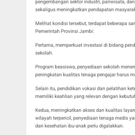
pengembangan sektor industri, pariwisata, da
sekaligus meningkatkan pendapatan masyarak
Melihat kondisi tersebut, terdapat beberapa s
Pemerintah Provinsi Jambi:
Pertama, memperkuat investasi di bidang pen
sekolah.
Program beasiswa, penyediaan sekolah menen
peningkatan kualitas tenaga pengajar harus me
Selain itu, pendidikan vokasi dan pelatihan ket
memiliki keahlian yang relevan dengan kebutuh
Kedua, meningkatkan akses dan kualitas laya
wilayah terpencil, penyediaan tenaga medis yan
dan kesehatan ibu-anak perlu digalakkan.