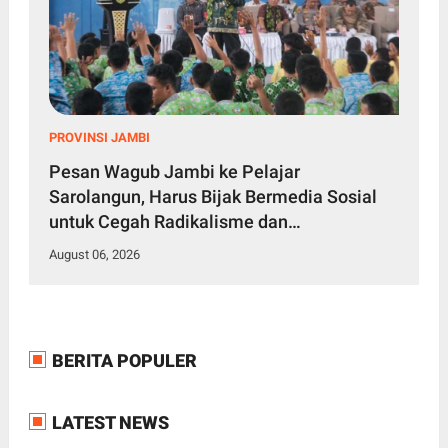
PROVINSI JAMBI
Pesan Wagub Jambi ke Pelajar
Sarolangun, Harus Bijak Bermedia Sosial
untuk Cegah Radikalisme dan
Perundungan
August 06, 2026
BERITA POPULER
LATEST NEWS