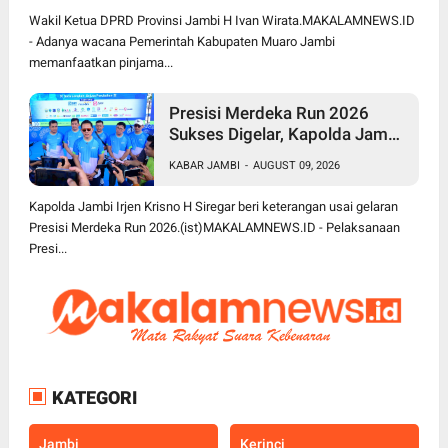
Pembangunan
Wakil Ketua DPRD Provinsi Jambi H Ivan Wirata.MAKALAMNEWS.ID
- Adanya wacana Pemerintah Kabupaten Muaro Jambi
memanfaatkan pinjama...
Presisi Merdeka Run 2026
Sukses Digelar, Kapolda Jambi
Apresiasi Sinergi Polisi, Pemda
KABAR JAMBI
-
AUGUST 09, 2026
dan Masyarakat
Kapolda Jambi Irjen Krisno H Siregar beri keterangan usai gelaran
Presisi Merdeka Run 2026.(ist)MAKALAMNEWS.ID - Pelaksanaan
Presi...
KATEGORI
Jambi
Kerinci