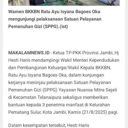
Wamen BKKBN Ratu Ayu Isyana Bagoes Oka
mengunjungi pelaksanaan Satuan Pelayanan
Pemenuhan Gizi (SPPG).(ist)
MAKALAMNEWS.ID
- Ketua TP-PKK Provinsi Jambi, Hj
Hesti Haris mendampingi Wakil Menteri Kependudukan
dan Pembangunan Keluarga/Wakil Kepala BKKBN,
Ratu Ayu Isyana Bagoes Oka, dalam kunjungan
kerjanya meninjau pelaksanaan Satuan Pelayanan
Pemenuhan Gizi (SPPG) Yayasan Nuansa Mitra Sejati
di Kecamatan Telanaipura sekaligus memberikan
bantuan kepada 3 penerima manfaat di Kelurahan
Pematang Sulur, Kota Jambi, Kamis (21/8/2025) pagi.
Dalam kesempatan tersebut, Hesti Haris