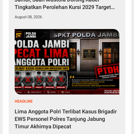
Tingkatkan Perolehan Kursi 2029 Target
Tembus 4 Besar
August 08, 2026
HEADLINE
Lima Anggota Polri Terlibat Kasus Brigadir
EWS Personel Polres Tanjung Jabung
Timur Akhirnya Dipecat