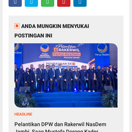
ANDA MUNGKIN MENYUKAI
POSTINGAN INI
HEADLINE
Pelantikan DPW dan Rakerwil NasDem
Jambi, Saan Mustofa Dorong Kader