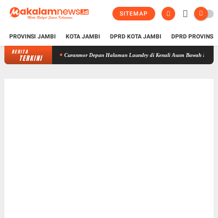
SITEMAP
PROVINSI JAMBI
KOTA JAMBI
DPRD KOTA JAMBI
DPRD PROVINSI
BERITA
Curanmor Depan Halaman Laundry di Kenali Asam Bawah Kota Jambi, Tiga P
TERKINI