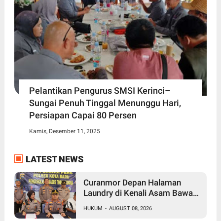
Pelantikan Pengurus SMSI Kerinci–
Sungai Penuh Tinggal Menunggu Hari,
Persiapan Capai 80 Persen
Kamis, Desember 11, 2025
LATEST NEWS
Curanmor Depan Halaman
Laundry di Kenali Asam Bawah
Kota Jambi, Tiga Pelaku
HUKUM
-
AUGUST 08, 2026
Ditangkap Polisi