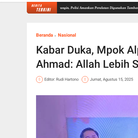
BERITA
UNESCO Global Geopark Merangin, Polisi Amankan Peralatan Digunakan Tambang Emas Ilega
TERKINI
Beranda
Nasional
Kabar Duka, Mpok Alp
Ahmad: Allah Lebih 
Editor: Rudi Hartono
Jumat, Agustus 15, 2025