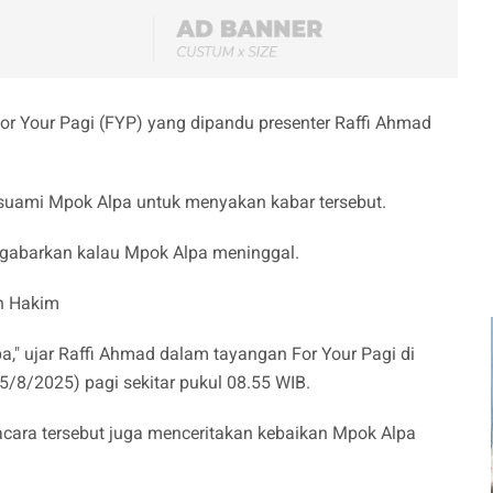
For Your Pagi (FYP) yang dipandu presenter Raffi Ahmad
suami Mpok Alpa untuk menyakan kabar tersebut.
ngabarkan kalau Mpok Alpa meninggal.
fan Hakim
," ujar Raffi Ahmad dalam tayangan For Your Pagi di
5/8/2025) pagi sekitar pukul 08.55 WIB.
cara tersebut juga menceritakan kebaikan Mpok Alpa