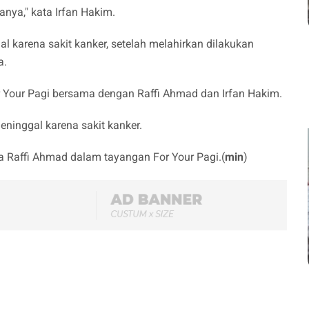
nya," kata Irfan Hakim.
l karena sakit kanker, setelah melahirkan dilakukan
a.
or Your Pagi bersama dengan Raffi Ahmad dan Irfan Hakim.
ninggal karena sakit kanker.
ta Raffi Ahmad dalam tayangan For Your Pagi.(
min
)