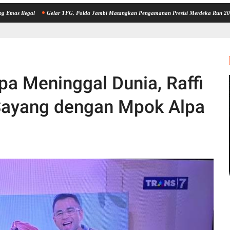
l
Gelar TFG, Polda Jambi Matangkan Pengamanan Presisi Merdeka Run 2026, Libatkan 
a Meninggal Dunia, Raffi
Sayang dengan Mpok Alpa