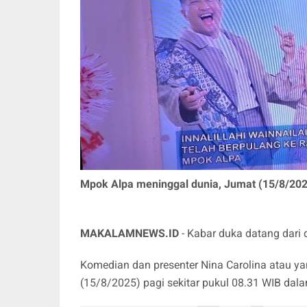
Mpok Alpa meninggal dunia, Jumat (15/8/2025)
MAKALAMNEWS.ID
- Kabar duka datang dari 
Komedian dan presenter Nina Carolina atau y
(15/8/2025) pagi sekitar pukul 08.31 WIB dala