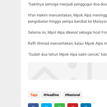
"Sakitnya semoga menjadi penggugur doa-dosa
Irfan Hakim menceritakan, Mpok Alpa meningga
pengobatan hingga sempa berobat ke Malaysi
Selama ini, Mpol Alpa dikenal sebagai host F
Raffi Ahmad menceritakan, kalau Mpok Alpa me
"Sudah dua tahun Mpok Alpa sakit cancer," ka
Tags
Headline
Nasional