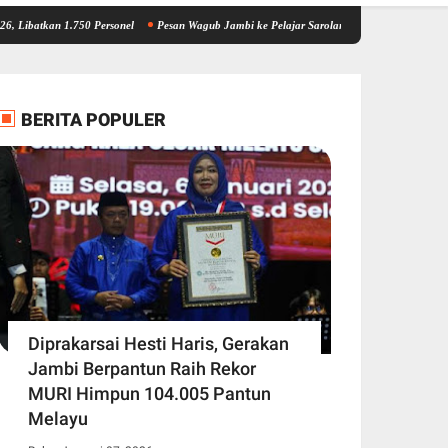
1.750 Personel
Pesan Wagub Jambi ke Pelajar Sarolangun, Harus Bijak Bermedia Sosial
BERITA POPULER
Diprakarsai Hesti Haris, Gerakan
Jambi Berpantun Raih Rekor
MURI Himpun 104.005 Pantun
Melayu