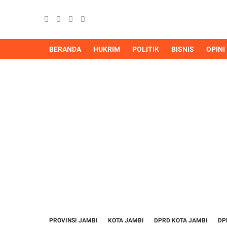
BERANDA
HUKRIM
POLITIK
BISNIS
OPINI
PROVINSI JAMBI
KOTA JAMBI
DPRD KOTA JAMBI
DP