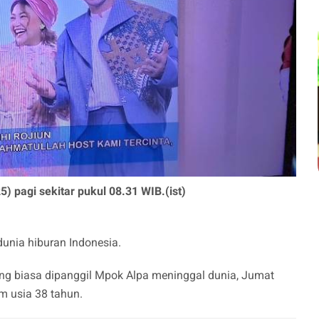
 pagi sekitar pukul 08.31 WIB.(ist)
dunia hiburan Indonesia.
ang biasa dipanggil Mpok Alpa meninggal dunia, Jumat
m usia 38 tahun.