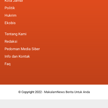
Kota Jambi
Politik
Hukrim
Ekobis
Tentang Kami
Redaksi
Pedoman Media Siber
Info dan Kontak
Faq
© Copyright 2022 -
MakalamNews Berita Untuk Anda