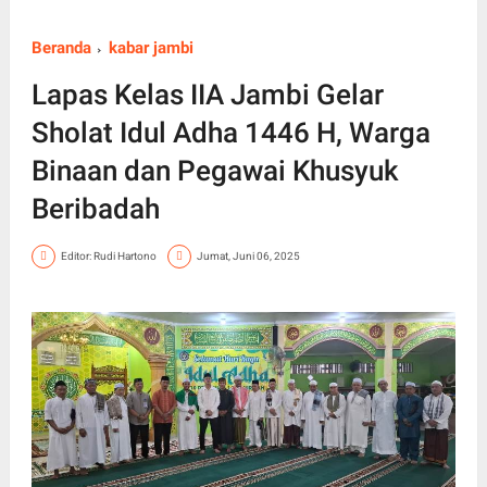
Beranda
kabar jambi
Lapas Kelas IIA Jambi Gelar
Sholat Idul Adha 1446 H, Warga
Binaan dan Pegawai Khusyuk
Beribadah
Editor: Rudi Hartono
Jumat, Juni 06, 2025