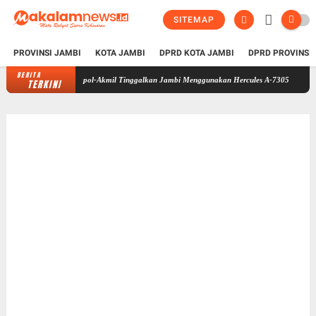
SITEMAP
PROVINSI JAMBI
KOTA JAMBI
DPRD KOTA JAMBI
DPRD PROVINSI
BERITA
Taruna Bhakti 2026 di Sekolah Rakyat Selesai, Taruna Akpol-Akmil Tin
TERKINI