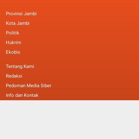
Provinsi Jambi
Kota Jambi
Politik
Hukrim
Ekobis
Tentang Kami
Redaksi
Pedoman Media Siber
Info dan Kontak
Faq