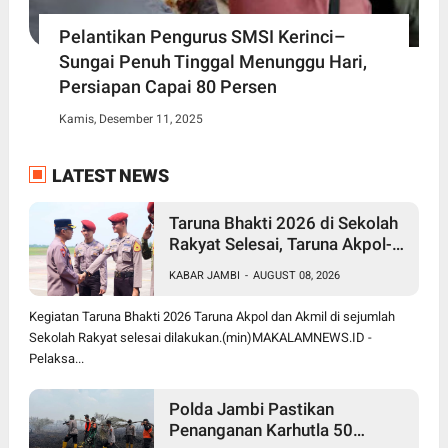
Pelantikan Pengurus SMSI Kerinci–
Sungai Penuh Tinggal Menunggu Hari,
Persiapan Capai 80 Persen
Kamis, Desember 11, 2025
LATEST NEWS
Taruna Bhakti 2026 di Sekolah
Rakyat Selesai, Taruna Akpol-
Akmil Tinggalkan Jambi
KABAR JAMBI
-
AUGUST 08, 2026
Menggunakan Hercules A-7305
Kegiatan Taruna Bhakti 2026 Taruna Akpol dan Akmil di sejumlah
Sekolah Rakyat selesai dilakukan.(min)MAKALAMNEWS.ID -
Pelaksa...
Polda Jambi Pastikan
Penanganan Karhutla 50