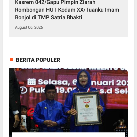
Kasrem 042/Gapu Pimpin Ziarah
Rombongan HUT Kodam XX/Tuanku Imam
Bonjol di TMP Satria Bhakti
August 06, 2026
BERITA POPULER