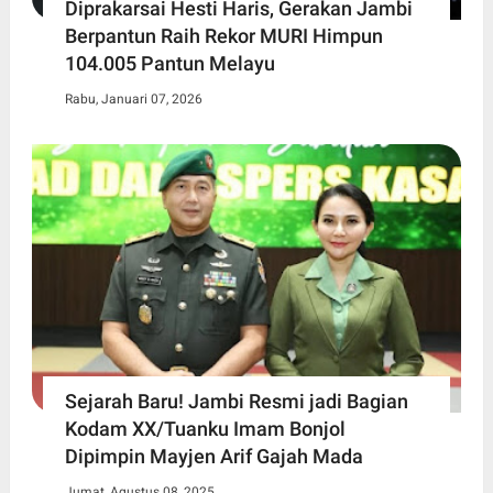
Diprakarsai Hesti Haris, Gerakan Jambi
Berpantun Raih Rekor MURI Himpun
104.005 Pantun Melayu
Rabu, Januari 07, 2026
Sejarah Baru! Jambi Resmi jadi Bagian
Kodam XX/Tuanku Imam Bonjol
Dipimpin Mayjen Arif Gajah Mada
Jumat, Agustus 08, 2025