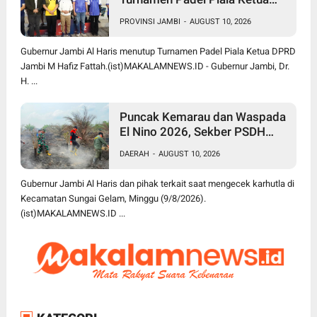
DPRD Jambi Jadi Agenda
PROVINSI JAMBI
-
AUGUST 10, 2026
Berkelanjutan dan Lebih Besar
Gubernur Jambi Al Haris menutup Turnamen Padel Piala Ketua DPRD
Jambi M Hafiz Fattah.(ist)MAKALAMNEWS.ID - Gubernur Jambi, Dr.
H. ...
Puncak Kemarau dan Waspada
El Nino 2026, Sekber PSDH
Jambi Minta Semua Pihak
DAERAH
-
AUGUST 10, 2026
Siaga Hadapi Karhutla
Gubernur Jambi Al Haris dan pihak terkait saat mengecek karhutla di
Kecamatan Sungai Gelam, Minggu (9/8/2026).
(ist)MAKALAMNEWS.ID ...