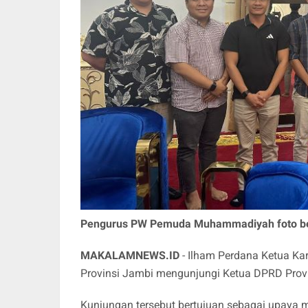
Pengurus PW Pemuda Muhammadiyah foto bers
MAKALAMNEWS.ID
- Ilham Perdana Ketua 
Provinsi Jambi mengunjungi Ketua DPRD Provi
Kunjungan tersebut bertujuan sebagai upaya