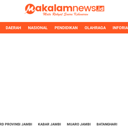
DAERAH
NASIONAL
PENDIDIKAN
OLAHRAGA
INFORI
RD PROVINSI JAMBI
KABAR JAMBI
MUARO JAMBI
BATANGHARI