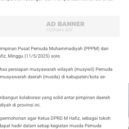
ur Pimpinan Pusat Pemuda Muhammadiyah (PPPM) dan
fiz, Minggu (11/5/2025) sore.
bahas persiapan musyawarah wilayah (musywil) Pemuda
musyawarah daerah (musda) di kabupaten/kota se-
angun kolaborasi yang solid antar pimpinan daerah
h di provinsi ini.
 permohonan agar Ketua DPRD M Hafiz, sebagai tokoh
 dapat hadir dalam setiap kegiatan musda Pemuda