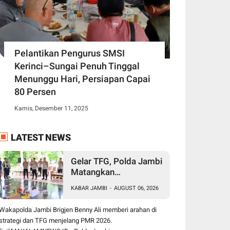
Pelantikan Pengurus SMSI
Kerinci–Sungai Penuh Tinggal
Menunggu Hari, Persiapan Capai
80 Persen
Kamis, Desember 11, 2025
LATEST NEWS
Gelar TFG, Polda Jambi
Matangkan
Pengamanan Presisi
KABAR JAMBI
-
AUGUST 06, 2026
Merdeka Run 2026,
Libatkan 1.750
Wakapolda Jambi Brigjen Benny Ali memberi arahan di
Personel
strategi dan TFG menjelang PMR 2026.