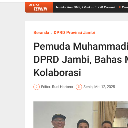
BERITA
kan Pengamanan Presisi Merdeka Run 2026, Libatkan 1.750 Personel
Pesan Wagub Jambi
TERKINI
Beranda
DPRD Provinsi Jambi
Pemuda Muhammadiya
DPRD Jambi, Bahas 
Kolaborasi
Editor: Rudi Hartono
Senin, Mei 12, 2025