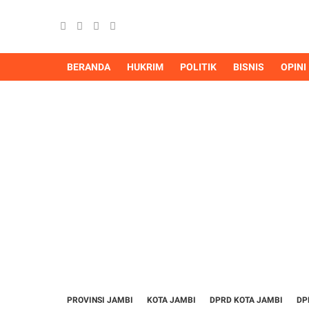
BERANDA
HUKRIM
POLITIK
BISNIS
OPINI
PROVINSI JAMBI
KOTA JAMBI
DPRD KOTA JAMBI
DP