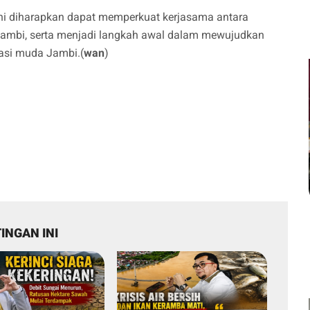
ni diharapkan dapat memperkuat kerjasama antara
mbi, serta menjadi langkah awal dalam mewujudkan
asi muda Jambi.(
wan
)
INGAN INI