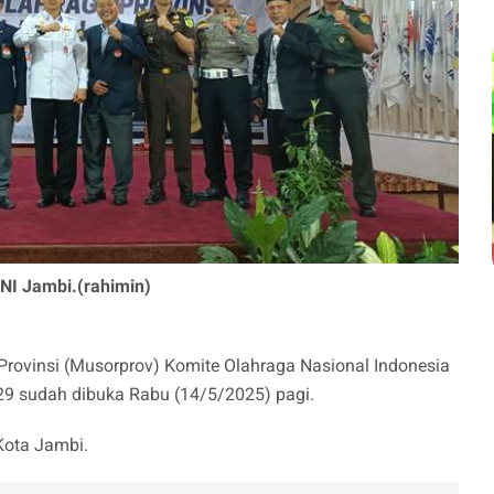
I Jambi.(rahimin)
rovinsi (Musorprov) Komite Olahraga Nasional Indonesia
29 sudah dibuka Rabu (14/5/2025) pagi.
Kota Jambi.