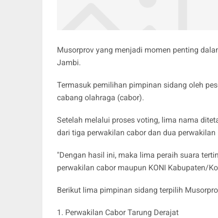
Musorprov yang menjadi momen penting dala
Jambi.
Termasuk pemilihan pimpinan sidang oleh pese
cabang olahraga (cabor).
Setelah melalui proses voting, lima nama dite
dari tiga perwakilan cabor dan dua perwakilan
"Dengan hasil ini, maka lima peraih suara tert
perwakilan cabor maupun KONI Kabupaten/Kota
Berikut lima pimpinan sidang terpilih Musorp
1. Perwakilan Cabor Tarung Derajat