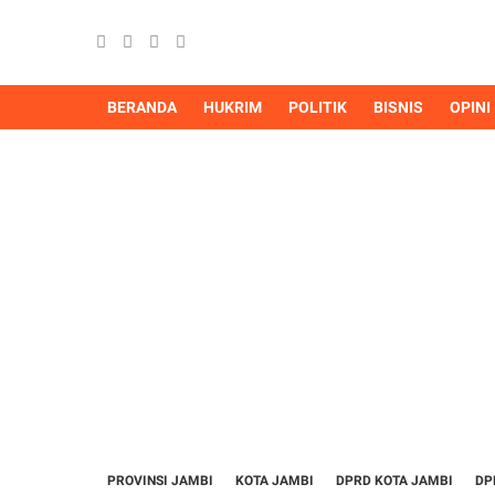
BERANDA
HUKRIM
POLITIK
BISNIS
OPINI
PROVINSI JAMBI
KOTA JAMBI
DPRD KOTA JAMBI
DP