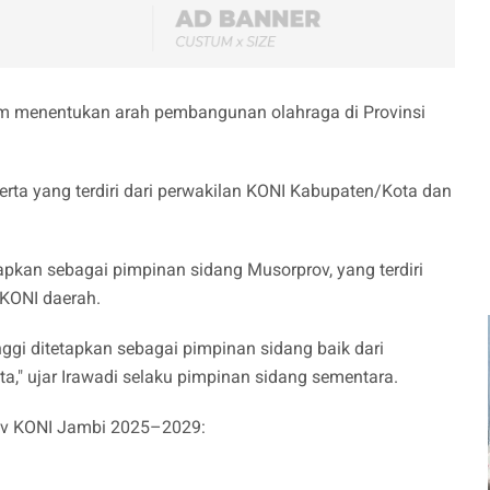
m menentukan arah pembangunan olahraga di Provinsi
rta yang terdiri dari perwakilan KONI Kabupaten/Kota dan
tapkan sebagai pimpinan sidang Musorprov, yang terdiri
 KONI daerah.
inggi ditetapkan sebagai pimpinan sidang baik dari
," ujar Irawadi selaku pimpinan sidang sementara.
rov KONI Jambi 2025–2029: