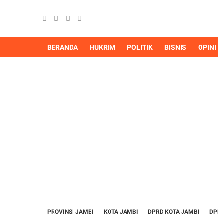
BERANDA
HUKRIM
POLITIK
BISNIS
OPINI
PROVINSI JAMBI
KOTA JAMBI
DPRD KOTA JAMBI
DP