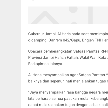
Gubernur Jambi, Al Haris pada saat memimpi
didampingi Danrem 042/Gapu, Brigjen TNI Her
Upacara pemberangkatan Satgas Pamtas RI-PN
Provinsi Jambi Hafizh Fattah, Wakil Wali Kot
Forkopimda lainnya.
Al Haris menyampaikan agar Satgas Pamtas Y
baiknya dan sepenuh hati menjalankan tugas 
"Saya menyampaikan rasa bangga negara meman
kita berharap semua pasukan mulai keberangk
dapat melaksanakan tugas dengan sebaik-baik