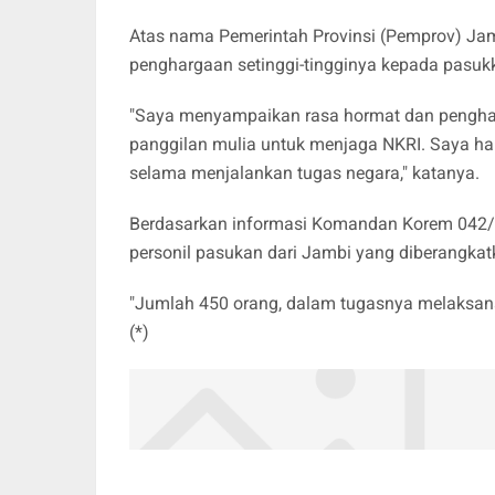
Atas nama Pemerintah Provinsi (Pemprov) Jamb
penghargaan setinggi-tingginya kepada pasu
"Saya menyampaikan rasa hormat dan pengharg
panggilan mulia untuk menjaga NKRI. Saya har
selama menjalankan tugas negara," katanya.
Berdasarkan informasi Komandan Korem 042/G
personil pasukan dari Jambi yang diberangkat
"Jumlah 450 orang, dalam tugasnya melaksana
(*)