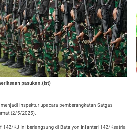
eriksaan pasukan.(ist)
s menjadi inspektur upacara pemberangkatan Satgas
umat (2/5/2025).
42/KJ ini berlangsung di Batalyon Infanteri 142/Ksatria