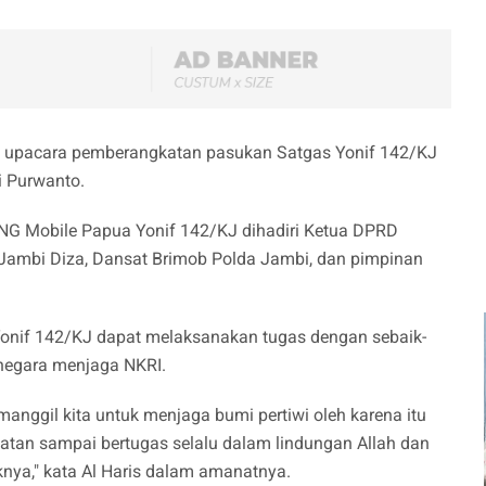
n upacara pemberangkatan pasukan Satgas Yonif 142/KJ
i Purwanto.
G Mobile Papua Yonif 142/KJ dihadiri Ketua DPRD
a Jambi Diza, Dansat Brimob Polda Jambi, dan pimpinan
onif 142/KJ dapat melaksanakan tugas dengan sebaik-
negara menjaga NKRI.
ggil kita untuk menjaga bumi pertiwi oleh karena itu
atan sampai bertugas selalu dalam lindungan Allah dan
nya," kata Al Haris dalam amanatnya.