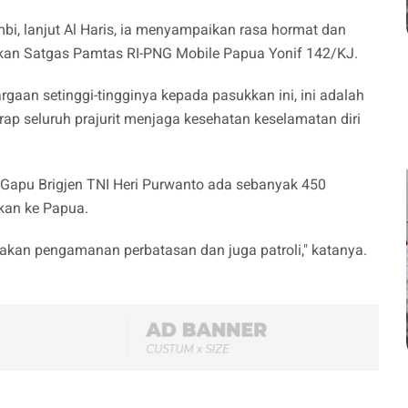
i, lanjut Al Haris, ia menyampaikan rasa hormat dan
kkan Satgas Pamtas RI-PNG Mobile Papua Yonif 142/KJ.
aan setinggi-tingginya kepada pasukkan ini, ini adalah
ap seluruh prajurit menjaga kesehatan keselamatan diri
apu Brigjen TNI Heri Purwanto ada sebanyak 450
kan ke Papua.
kan pengamanan perbatasan dan juga patroli," katanya.