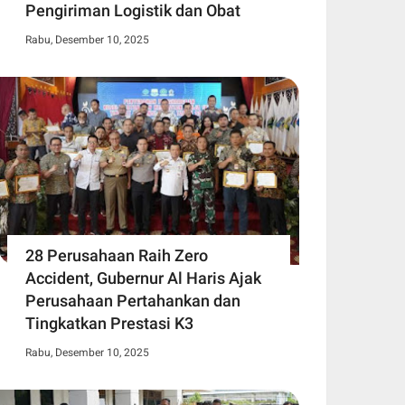
Pengiriman Logistik dan Obat
Rabu, Desember 10, 2025
28 Perusahaan Raih Zero
Accident, Gubernur Al Haris Ajak
Perusahaan Pertahankan dan
Tingkatkan Prestasi K3
Rabu, Desember 10, 2025