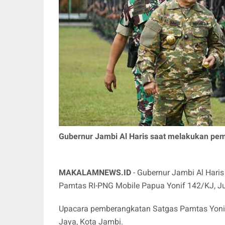
Gubernur Jambi Al Haris saat melakukan pem
MAKALAMNEWS.ID
- Gubernur Jambi Al Hari
Pamtas RI-PNG Mobile Papua Yonif 142/KJ, J
Upacara pemberangkatan Satgas Pamtas Yonif 1
Jaya, Kota Jambi.