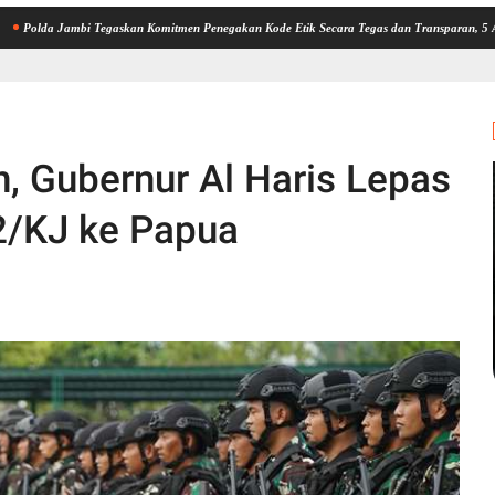
ambi Tegaskan Komitmen Penegakan Kode Etik Secara Tegas dan Transparan, 5 Anggota Polr
, Gubernur Al Haris Lepas
42/KJ ke Papua