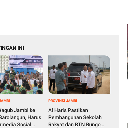
INGAN INI
JAMBI
PROVINSI JAMBI
Wagub Jambi ke
Al Haris Pastikan
 Sarolangun, Harus
Pembangunan Sekolah
ermedia Sosial
Rakyat dan BTN Bungo