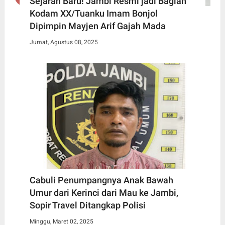
Sejarah Baru! Jambi Resmi jadi Bagian
Kodam XX/Tuanku Imam Bonjol
Dipimpin Mayjen Arif Gajah Mada
Jumat, Agustus 08, 2025
Cabuli Penumpangnya Anak Bawah
Umur dari Kerinci dari Mau ke Jambi,
Sopir Travel Ditangkap Polisi
Minggu, Maret 02, 2025