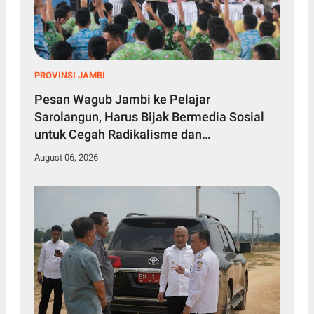
PROVINSI JAMBI
Pesan Wagub Jambi ke Pelajar
Sarolangun, Harus Bijak Bermedia Sosial
untuk Cegah Radikalisme dan
Perundungan
August 06, 2026