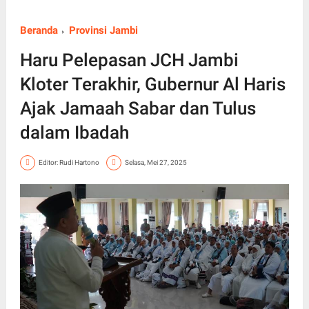
Beranda
Provinsi Jambi
Haru Pelepasan JCH Jambi
Kloter Terakhir, Gubernur Al Haris
Ajak Jamaah Sabar dan Tulus
dalam Ibadah
Editor: Rudi Hartono
Selasa, Mei 27, 2025