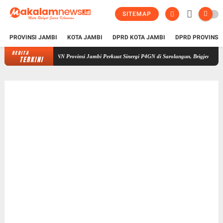
SITEMAP
PROVINSI JAMBI
KOTA JAMBI
DPRD KOTA JAMBI
DPRD PROVINSI
BERITA
BNN Provinsi Jambi Perkuat Sinergi P4GN di Sarolangun, Brigjen Asep Ingatkan B
TERKINI