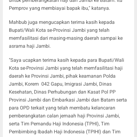
untuk pemberangkatan haji dari Jambi ke Batam. Itu
Pemprov yang membiayai bapak ibu," katanya.
Mahbub juga mengucapkan terima kasih kepada
Bupati/Wali Kota se-Provinsi Jambi yang telah
memfasilitasi dari masing-masing daerah sampai ke
asrama haji Jambi.
"Saya ucapkan terima kasih kepada para Bupati/Wali
Kota se-Provinsi Jambi yang telah memfasilitasi haji
daerah ke Provinsi Jambi, pihak keamanan Polda
Jambi, Korem 042 Gapu, Imigrasi Jambi, Dinas
Kesehatan, Dinas Perhubungan dan Kasat Pol PP
Provinsi Jambi dan Embarkasi Jambi dan Batam serta
para OPD terkait yang telah membatu kelancaran
pemberangkatan calan jemaah haji Provinsi Jambi,
serta Tim Pemandu Haji Indonesia (TPHI), Tim
Pembimbing Ibadah Haji Indonesia (TPIHI) dan Tim