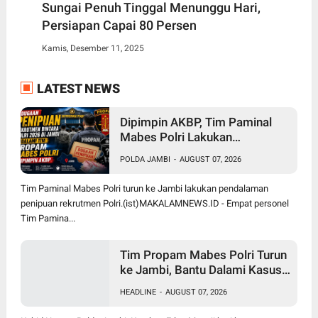
Sungai Penuh Tinggal Menunggu Hari,
Persiapan Capai 80 Persen
Kamis, Desember 11, 2025
LATEST NEWS
Dipimpin AKBP, Tim Paminal
Mabes Polri Lakukan
Pendalaman Dugaan Penipuan
POLDA JAMBI
-
AUGUST 07, 2026
Rekrutmen Bintara di Polda
Jambi
Tim Paminal Mabes Polri turun ke Jambi lakukan pendalaman
penipuan rekrutmen Polri.(ist)MAKALAMNEWS.ID - Empat personel
Tim Pamina...
Tim Propam Mabes Polri Turun
ke Jambi, Bantu Dalami Kasus
Dugaan Penipuan Rekrutmen
HEADLINE
-
AUGUST 07, 2026
Bintara Polri 2026