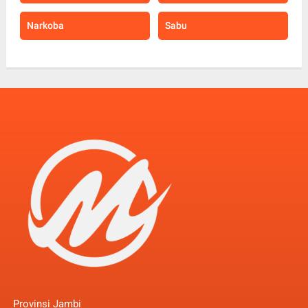
Narkoba
Sabu
Provinsi Jambi