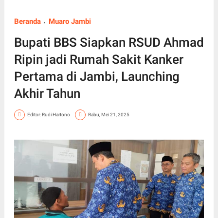
Beranda
Muaro Jambi
Bupati BBS Siapkan RSUD Ahmad
Ripin jadi Rumah Sakit Kanker
Pertama di Jambi, Launching
Akhir Tahun
Editor: Rudi Hartono
Rabu, Mei 21, 2025