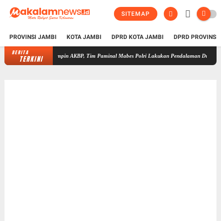
SITEMAP
PROVINSI JAMBI
KOTA JAMBI
DPRD KOTA JAMBI
DPRD PROVINSI
BERITA
Dipimpin AKBP, Tim Paminal Mabes Polri Lakukan Pendalaman Dugaan Penipuan Re
TERKINI