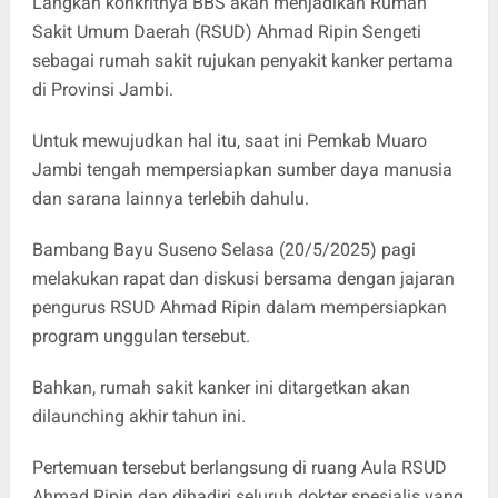
Langkah konkritnya BBS akan menjadikan Rumah
Sakit Umum Daerah (RSUD) Ahmad Ripin Sengeti
sebagai rumah sakit rujukan penyakit kanker pertama
di Provinsi Jambi.
Untuk mewujudkan hal itu, saat ini Pemkab Muaro
Jambi tengah mempersiapkan sumber daya manusia
dan sarana lainnya terlebih dahulu.
Bambang Bayu Suseno Selasa (20/5/2025) pagi
melakukan rapat dan diskusi bersama dengan jajaran
pengurus RSUD Ahmad Ripin dalam mempersiapkan
program unggulan tersebut.
Bahkan, rumah sakit kanker ini ditargetkan akan
dilaunching akhir tahun ini.
Pertemuan tersebut berlangsung di ruang Aula RSUD
Ahmad Ripin dan dihadiri seluruh dokter spesialis yang