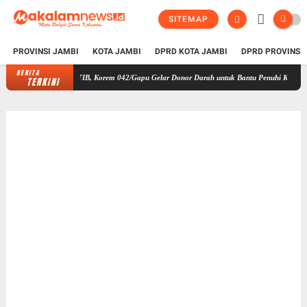
SITEMAP
PROVINSI JAMBI
KOTA JAMBI
DPRD KOTA JAMBI
DPRD PROVINSI
BERITA
 Kodam XX/TIB, Korem 042/Gapu Gelar Donor Darah untuk Bantu Penuhi Kebutuhan Masyara
TERKINI