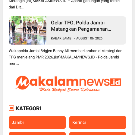
Merangin.(ist)MAKALAMNEWS.ID – Aparat gabungan yang terdiri
dari Dit...
Gelar TFG, Polda Jambi
Matangkan Pengamanan
Presisi Merdeka Run 2026,
KABAR JAMBI
-
AUGUST 06, 2026
Libatkan 1.750 Personel
Wakapolda Jambi Brigjen Benny Ali memberi arahan di strategi dan
TFG menjelang PMR 2026.(ist)MAKALAMNEWS.ID - Polda Jambi
men...
KATEGORI
Jambi
Kerinci