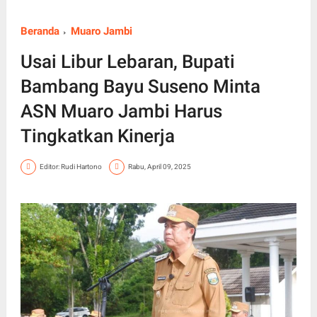
Beranda
Muaro Jambi
Usai Libur Lebaran, Bupati
Bambang Bayu Suseno Minta
ASN Muaro Jambi Harus
Tingkatkan Kinerja
Editor: Rudi Hartono
Rabu, April 09, 2025