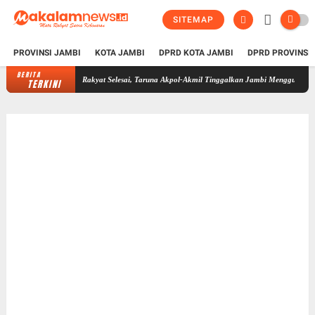
SITEMAP
PROVINSI JAMBI
KOTA JAMBI
DPRD KOTA JAMBI
DPRD PROVINSI
BERITA
6 di Sekolah Rakyat Selesai, Taruna Akpol-Akmil Tinggalkan Jambi Menggunakan Hercules 
TERKINI