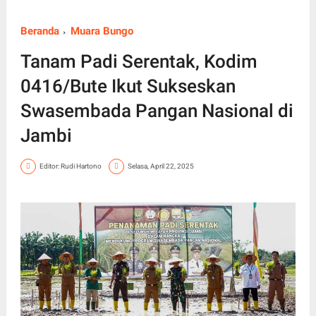
Beranda
Muara Bungo
Tanam Padi Serentak, Kodim
0416/Bute Ikut Sukseskan
Swasembada Pangan Nasional di
Jambi
Editor: Rudi Hartono
Selasa, April 22, 2025