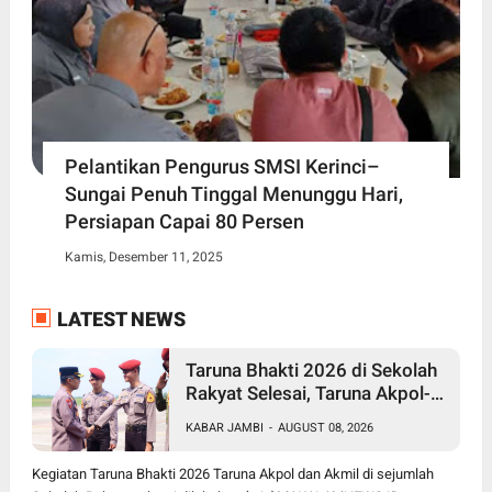
Pelantikan Pengurus SMSI Kerinci–
Sungai Penuh Tinggal Menunggu Hari,
Persiapan Capai 80 Persen
Kamis, Desember 11, 2025
LATEST NEWS
Taruna Bhakti 2026 di Sekolah
Rakyat Selesai, Taruna Akpol-
Akmil Tinggalkan Jambi
KABAR JAMBI
-
AUGUST 08, 2026
Menggunakan Hercules A-7305
Kegiatan Taruna Bhakti 2026 Taruna Akpol dan Akmil di sejumlah