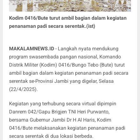
Kodim 0416/Bute turut ambil bagian dalam kegiatan
penanaman padi secara serentak.(ist)
MAKALAMNEWS.ID
- Langkah nyata mendukung
program swasembada pangan nasional, Komando
Distrik Militer (Kodim) 0416/Bungo Tebo (Bute) turut
ambil bagian dalam kegiatan penanaman padi secara
serentak se-Provinsi Jambi yang digelar, Selasa
(22/4/2025).
Kegiatan yang terhubung secara virtual dipimpin
Danrem 042/Gapu Brigjen TNI Heri Purwanto,
bersama Gubernur Jambi Dr H Al Haris, Kodim
0416/Bute melaksanakan kegiatan penanaman padi
secara serentak di dua lokasi berbeda.