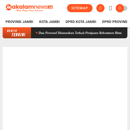
SITEMAP
PROVINSI JAMBI
KOTA JAMBI
DPRD KOTA JAMBI
DPRD PROVINSI
BERITA
Dua Personel Diamankan Terkait Penipuan Rekrutmen Bintara Polri, Polda J
TERKINI