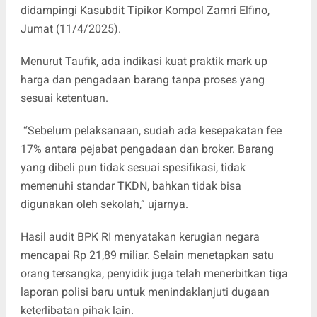
didampingi Kasubdit Tipikor Kompol Zamri Elfino,
Jumat (11/4/2025).
Menurut Taufik, ada indikasi kuat praktik mark up
harga dan pengadaan barang tanpa proses yang
sesuai ketentuan.
“Sebelum pelaksanaan, sudah ada kesepakatan fee
17% antara pejabat pengadaan dan broker. Barang
yang dibeli pun tidak sesuai spesifikasi, tidak
memenuhi standar TKDN, bahkan tidak bisa
digunakan oleh sekolah,” ujarnya.
Hasil audit BPK RI menyatakan kerugian negara
mencapai Rp 21,89 miliar. Selain menetapkan satu
orang tersangka, penyidik juga telah menerbitkan tiga
laporan polisi baru untuk menindaklanjuti dugaan
keterlibatan pihak lain.