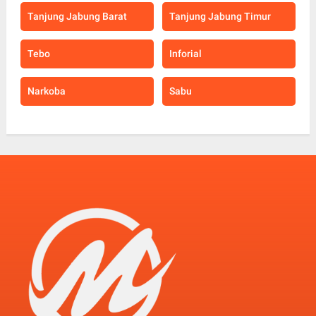
Tanjung Jabung Barat
Tanjung Jabung Timur
Tebo
Inforial
Narkoba
Sabu