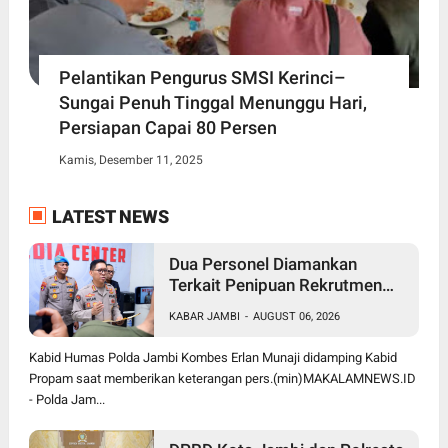
Pelantikan Pengurus SMSI Kerinci–
Sungai Penuh Tinggal Menunggu Hari,
Persiapan Capai 80 Persen
Kamis, Desember 11, 2025
LATEST NEWS
Dua Personel Diamankan
Terkait Penipuan Rekrutmen
Bintara Polri, Polda Jambi
KABAR JAMBI
-
AUGUST 06, 2026
Komitmen Tindak Tegas
Kabid Humas Polda Jambi Kombes Erlan Munaji didamping Kabid
Propam saat memberikan keterangan pers.(min)MAKALAMNEWS.ID
- Polda Jam...