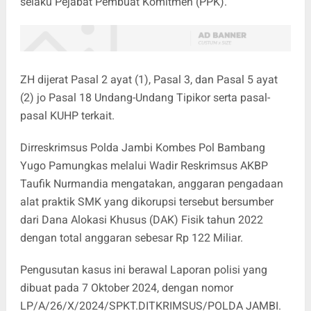
selaku Pejabat Pembuat Komitmen (PPK).
ZH dijerat Pasal 2 ayat (1), Pasal 3, dan Pasal 5 ayat
(2) jo Pasal 18 Undang-Undang Tipikor serta pasal-
pasal KUHP terkait.
Dirreskrimsus Polda Jambi Kombes Pol Bambang
Yugo Pamungkas melalui Wadir Reskrimsus AKBP
Taufik Nurmandia mengatakan, anggaran pengadaan
alat praktik SMK yang dikorupsi tersebut bersumber
dari Dana Alokasi Khusus (DAK) Fisik tahun 2022
dengan total anggaran sebesar Rp 122 Miliar.
Pengusutan kasus ini berawal Laporan polisi yang
dibuat pada 7 Oktober 2024, dengan nomor
LP/A/26/X/2024/SPKT.DITKRIMSUS/POLDA JAMBI.