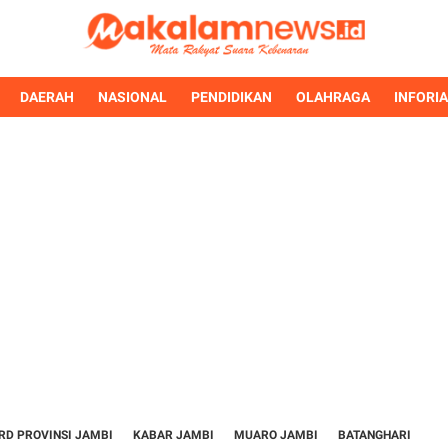
DAERAH
NASIONAL
PENDIDIKAN
OLAHRAGA
INFORI
RD PROVINSI JAMBI
KABAR JAMBI
MUARO JAMBI
BATANGHARI