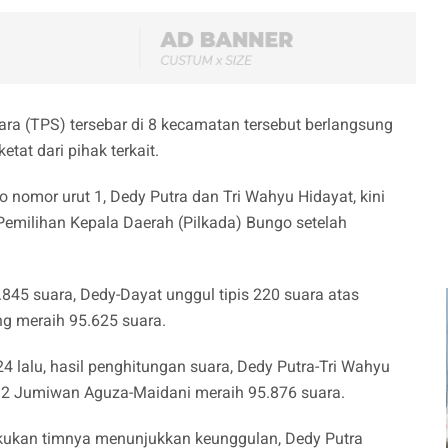
ra (TPS) tersebar di 8 kecamatan tersebut berlangsung
at dari pihak terkait.
 nomor urut 1, Dedy Putra dan Tri Wahyu Hidayat, kini
emilihan Kepala Daerah (Pilkada) Bungo setelah
845 suara, Dedy-Dayat unggul tipis 220 suara atas
g meraih 95.625 suara.
 lalu, hasil penghitungan suara, Dedy Putra-Tri Wahyu
 2 Jumiwan Aguza-Maidani meraih 95.876 suara.
ilakukan timnya menunjukkan keunggulan, Dedy Putra