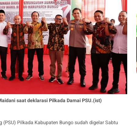
idani saat deklarasi Pilkada Damai PSU.(ist)
 (PSU) Pilkada Kabupaten Bungo sudah digelar Sabtu