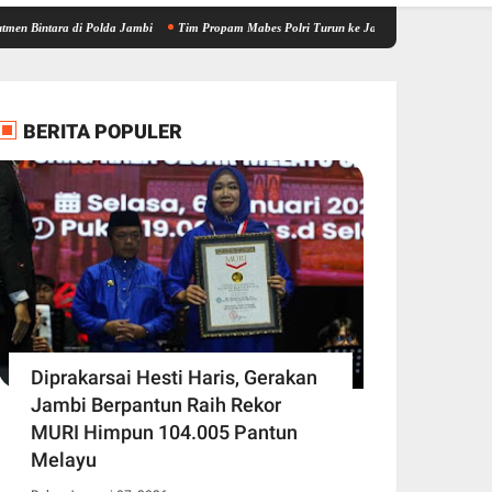
a di Polda Jambi
Tim Propam Mabes Polri Turun ke Jambi, Bantu Dalami Kasus Dugaan 
BERITA POPULER
Diprakarsai Hesti Haris, Gerakan
Jambi Berpantun Raih Rekor
MURI Himpun 104.005 Pantun
Melayu