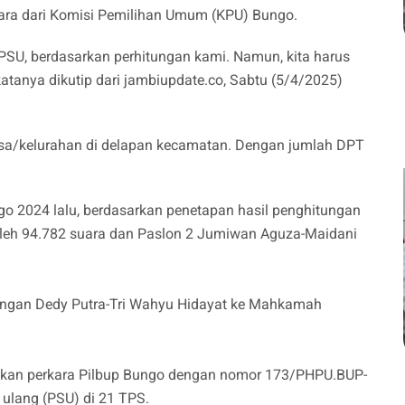
ara dari Komisi Pemilihan Umum (KPU) Bungo.
h PSU, berdasarkan perhitungan kami. Namun, kita harus
atanya dikutip dari jambiupdate.co, Sabtu (5/4/2025)
esa/kelurahan di delapan kecamatan. Dengan jumlah DPT
go 2024 lalu, berdasarkan penetapan hasil penghitungan
oleh 94.782 suara dan Paslon 2 Jumiwan Aguza-Maidani
sangan Dedy Putra-Tri Wahyu Hidayat ke Mahkamah
kan perkara Pilbup Bungo dengan nomor 173/PHPU.BUP-
ulang (PSU) di 21 TPS.