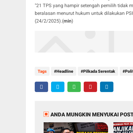
"21 TPS yang hampir setengah pemilih tidak 
beralasan menurut hukum untuk dilakukan PSU
(24/2/2025).(
min
)
Tags
Headline
Pilkada Serentak
Poli
ANDA MUNGKIN MENYUKAI POST