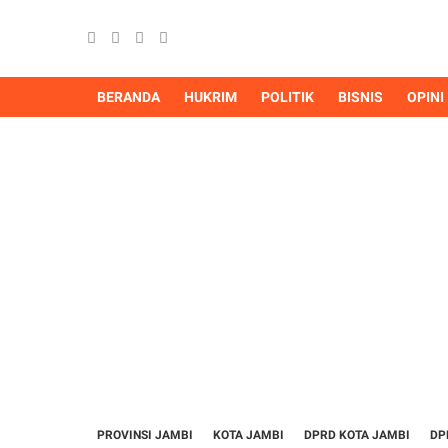
BERANDA
HUKRIM
POLITIK
BISNIS
OPINI
PROVINSI JAMBI
KOTA JAMBI
DPRD KOTA JAMBI
DP