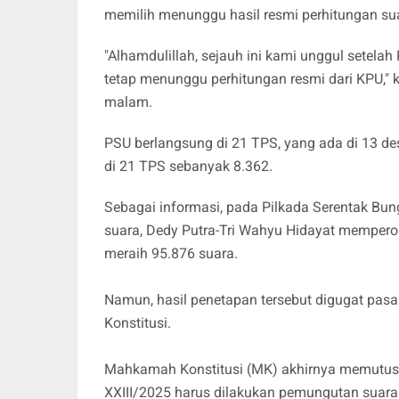
memilih menunggu hasil resmi perhitungan su
"Alhamdulillah, sejauh ini kami unggul setela
tetap menunggu perhitungan resmi dari KPU," k
malam.
PSU berlangsung di 21 TPS, yang ada di 13 d
di 21 TPS sebanyak 8.362.
Sebagai informasi, pada Pilkada Serentak Bun
suara, Dedy Putra-Tri Wahyu Hidayat memper
meraih 95.876 suara.
Namun, hasil penetapan tersebut digugat pa
Konstitusi.
Mahkamah Konstitusi (MK) akhirnya memutus
XXIII/2025 harus dilakukan pemungutan suara 