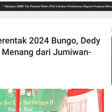
in AKBP, Tim Paminal Mabes Polri Lakukan Pendalaman Dugaan Penipuan Rekrutmen Bintar
Serentak 2024 Bungo, Dedy
a Menang dari Jumiwan-