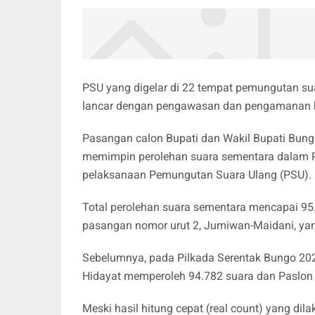
PSU yang digelar di 22 tempat pemungutan sua
lancar dengan pengawasan dan pengamanan ket
Pasangan calon Bupati dan Wakil Bupati Bungo
memimpin perolehan suara sementara dalam P
pelaksanaan Pemungutan Suara Ulang (PSU).
Total perolehan suara sementara mencapai 95.
pasangan nomor urut 2, Jumiwan-Maidani, yan
Sebelumnya, pada Pilkada Serentak Bungo 2024
Hidayat memperoleh 94.782 suara dan Paslon
Meski hasil hitung cepat (real count) yang d