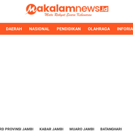
DAERAH
NASIONAL
PENDIDIKAN
OLAHRAGA
INFORI
RD PROVINSI JAMBI
KABAR JAMBI
MUARO JAMBI
BATANGHARI