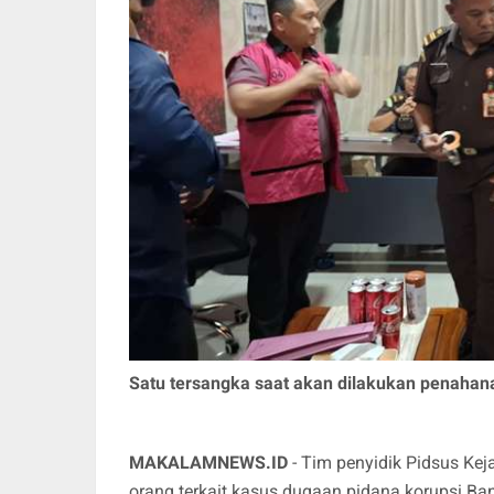
Satu tersangka saat akan dilakukan penahanan
MAKALAMNEWS.ID
- Tim penyidik Pidsus K
orang terkait kasus dugaan pidana korupsi Ba