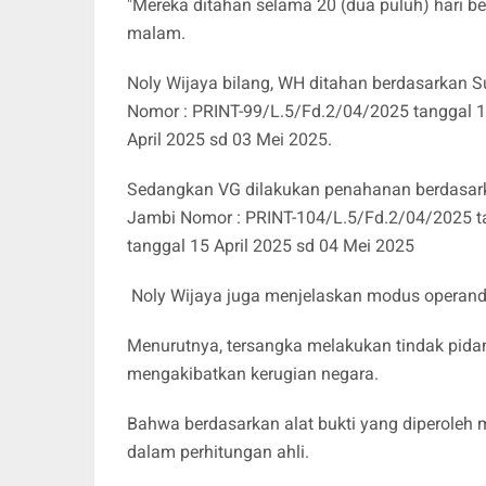
"Mereka ditahan selama 20 (dua puluh) hari be
malam.
Noly Wijaya bilang, WH ditahan berdasarkan 
Nomor : PRINT-99/L.5/Fd.2/04/2025 tanggal 14
April 2025 sd 03 Mei 2025.
Sedangkan VG dilakukan penahanan berdasark
Jambi Nomor : PRINT-104/L.5/Fd.2/04/2025 tan
tanggal 15 April 2025 sd 04 Mei 2025
Noly Wijaya juga menjelaskan modus operandi
Menurutnya, tersangka melakukan tindak pid
mengakibatkan kerugian negara.
Bahwa berdasarkan alat bukti yang diperoleh
dalam perhitungan ahli.