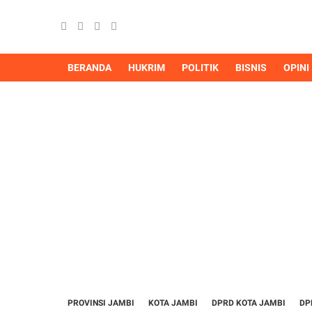
BERANDA
HUKRIM
POLITIK
BISNIS
OPINI
PROVINSI JAMBI
KOTA JAMBI
DPRD KOTA JAMBI
DP