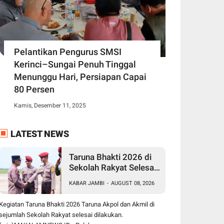
Pelantikan Pengurus SMSI
Kerinci–Sungai Penuh Tinggal
Menunggu Hari, Persiapan Capai
80 Persen
Kamis, Desember 11, 2025
LATEST NEWS
Taruna Bhakti 2026 di
Sekolah Rakyat Selesai,
Taruna Akpol-Akmil
KABAR JAMBI
-
AUGUST 08, 2026
Tinggalkan Jambi
Menggunakan Hercules
Kegiatan Taruna Bhakti 2026 Taruna Akpol dan Akmil di
A-7305
sejumlah Sekolah Rakyat selesai dilakukan.