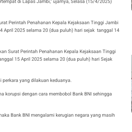
rtempat di Lapas Jambi," ujarnya, Selasa (15/4/2025)
Surat Perintah Penahanan Kepala Kejaksaan Tinggi Jambi
 April 2025 selama 20 (dua puluh) hari sejak tanggal 14
an Surat Perintah Penahanan Kepala Kejaksaan Tinggi
ggal 15 April 2025 selama 20 (dua puluh) hari Sejak
 perkara yang dilakuan keduanya.
ana korupsi dengan cara membobol Bank BNI sehingga
 maka Bank BNI mengalami kerugian negara yang masih