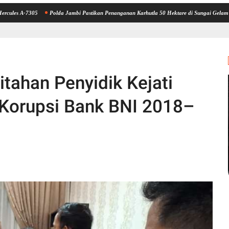
05
Polda Jambi Pastikan Penanganan Karhutla 50 Hektare di Sungai Gelam Berjalan Ma
itahan Penyidik Kejati
 Korupsi Bank BNI 2018–