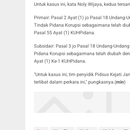
Untuk kasus ini, kata Noly Wijaya, kedua ters
Primair: Pasal 2 Ayat (1) jo Pasal 18 Undan
Tindak Pidana Korupsi sebagaimana telah di
Pasal 55 Ayat (1) KUHPidana.
Subsidair: Pasal 3 jo Pasal 18 Undang-Undan
Pidana Korupsi sebagaimana telah diubah de
Ayat (1) Ke-1 KUHPidana.
"Untuk kasus ini, tim penyidik Pidsus Kejati
terlibat dalam perkara ini," pungkasnya.(
min
)