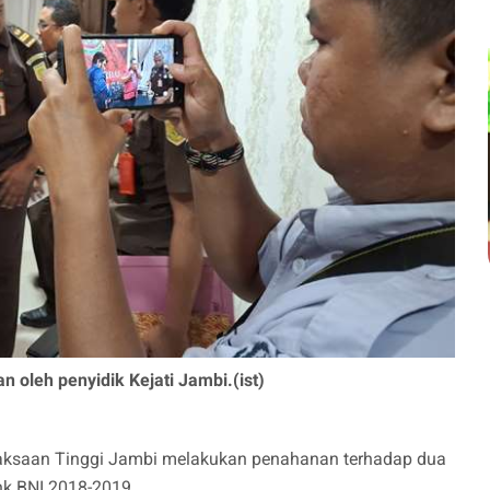
 oleh penyidik Kejati Jambi.(ist)
ejaksaan Tinggi Jambi melakukan penahanan terhadap dua
nk BNI 2018-2019.