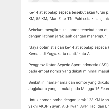
Ke-14 atlet balap sepeda tersebut akan turun
KM, 55 KM, 'Man Elite' TNI Polri seta kelas junio
Sebelum mengikuti kejuaraan tersebut para at
dengan latihan jarak jauh dengan menempuh ja
"Saya optimistis dari ke-14 atlet balap seped
Kemala di Yogyakarta nanti," kata Ali.
Pengprov Ikatan Sepeda Sport Indonesia (ISSI) 
pada empat nomor yang diikuti minimal masuk 
Berikut ini nama-nama dan nomor yang diikuts
Jogjakarta yang dimulai pada Minggu 16 Febru
Untuk nomor lomba dengan jarak 123 KM Maste
yakni AKBP Yuyan, AKP Iwan, AKP Hadi dan Brig