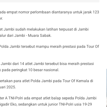
 pada empat nomor perlombaan diantaranya untuk jarak 123
r.
let Jambi sudah melakukan latihan terpusat di Jambi
lur dari Jambi - Muara Sabak.
a Polda Jambi tersebut mampu meraih prestasi pada Tour Of
Jambi dari 14 atlet Jambi tersebut bisa meraih prestasi
pada peringkat 10 besar nasional.
ertakan para atlet Polda Jambi pada Tour Of Kemala di
ari 2025.
r A TNI-Polri ada empat atlet balap sepeda Polda Jambi
adir Eko, sedangkan untuk junior TNI-Polri usia 19-29