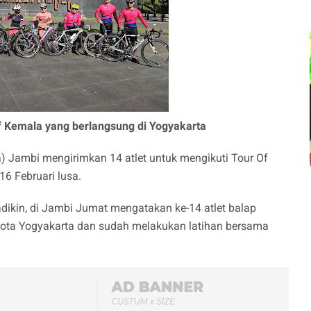
Of Kemala yang berlangsung di Yogyakarta
a) Jambi mengirimkan 14 atlet untuk mengikuti Tour Of
6 Februari lusa.
ikin, di Jambi Jumat mengatakan ke-14 atlet balap
 kota Yogyakarta dan sudah melakukan latihan bersama