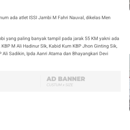
mum ada atlet ISSI Jambi M Fahri Nauval, dikelas Men
bi yang paling banyak tampil pada jarak 55 KM yakni ada
 KBP M Ali Hadinur SIk, Kabid Kum KBP Jhon Ginting Sik,
 Ali Sadikin, Ipda Aanri Atama dan Bhayangkari Devi