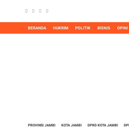
BERANDA
HUKRIM
POLITIK
BISNIS
OPINI
PROVINSI JAMBI
KOTA JAMBI
DPRD KOTA JAMBI
DP