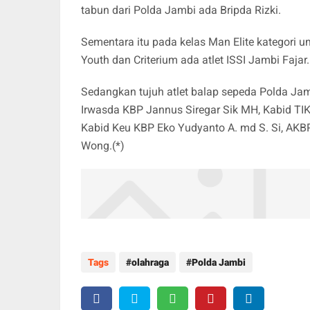
tabun dari Polda Jambi ada Bripda Rizki.
Sementara itu pada kelas Man Elite kategori u
Youth dan Criterium ada atlet ISSI Jambi Fajar.
Sedangkan tujuh atlet balap sepeda Polda Jam
Irwasda KBP Jannus Siregar Sik MH, Kabid TIK
Kabid Keu KBP Eko Yudyanto A. md S. Si, AKBP
Wong.(*)
Tags
olahraga
Polda Jambi