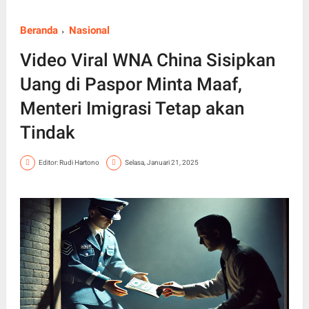
Beranda
Nasional
Video Viral WNA China Sisipkan
Uang di Paspor Minta Maaf,
Menteri Imigrasi Tetap akan
Tindak
Editor: Rudi Hartono
Selasa, Januari 21, 2025