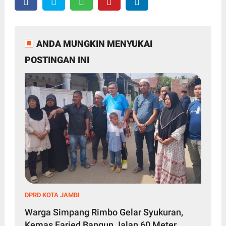
ANDA MUNGKIN MENYUKAI
POSTINGAN INI
DPRD KOTA JAMBI
Warga Simpang Rimbo Gelar Syukuran,
Kemas Faried Bangun Jalan 60 Meter