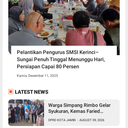
Pelantikan Pengurus SMSI Kerinci–
Sungai Penuh Tinggal Menunggu Hari,
Persiapan Capai 80 Persen
Kamis, Desember 11, 2025
LATEST NEWS
Warga Simpang Rimbo Gelar
Syukuran, Kemas Faried
Bangun Jalan 60 Meter Lewat
DPRD KOTA JAMBI
-
AUGUST 09, 2026
Pokir untuk Kenang Almarhum