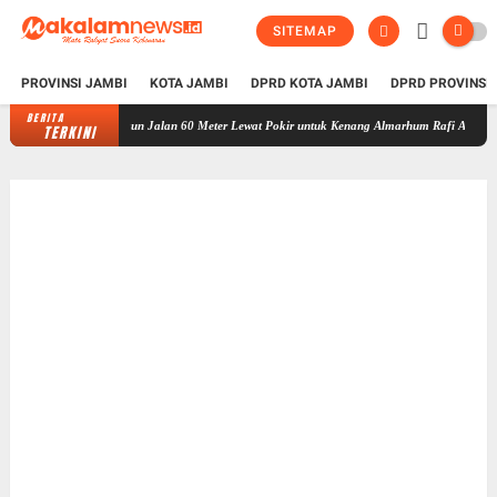
SITEMAP
PROVINSI JAMBI
KOTA JAMBI
DPRD KOTA JAMBI
DPRD PROVINSI
BERITA
Warga Simpang Rimbo Gelar Syukuran, Kemas Faried Bangun Jalan 60 Mete
TERKINI