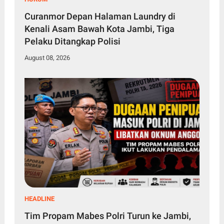
Curanmor Depan Halaman Laundry di
Kenali Asam Bawah Kota Jambi, Tiga
Pelaku Ditangkap Polisi
August 08, 2026
HEADLINE
Tim Propam Mabes Polri Turun ke Jambi,