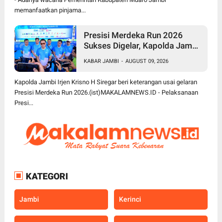
memanfaatkan pinjama...
Presisi Merdeka Run 2026
Sukses Digelar, Kapolda Jambi
Apresiasi Sinergi Polisi, Pemda
KABAR JAMBI
-
AUGUST 09, 2026
dan Masyarakat
Kapolda Jambi Irjen Krisno H Siregar beri keterangan usai gelaran
Presisi Merdeka Run 2026.(ist)MAKALAMNEWS.ID - Pelaksanaan
Presi...
KATEGORI
Jambi
Kerinci