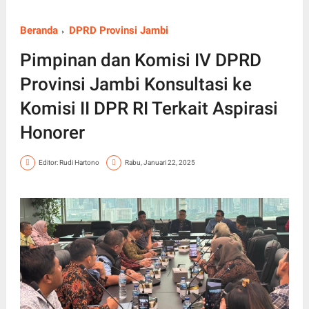
Beranda
DPRD Provinsi Jambi
Pimpinan dan Komisi IV DPRD
Provinsi Jambi Konsultasi ke
Komisi II DPR RI Terkait Aspirasi
Honorer
Editor: Rudi Hartono
Rabu, Januari 22, 2025