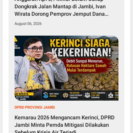
Dongkrak Jalan Mantap di Jambi, Ivan
Wirata Dorong Pemprov Jemput Dana
Pusat
August 06, 2026
DPRD PROVINSI JAMBI
Kemarau 2026 Mengancam Kerinci, DPRD
Jambi Minta Pemda Mitigasi Dilakukan
Sebelum Krisis Air Terjadi