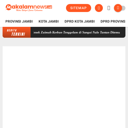
SITEMAP
PROVINSI JAMBI
KOTA JAMBI
DPRD KOTA JAMBI
DPRD PROVINSI
BERITA
Nenek Zaimah Korban Tenggelam di Sungai Nalo Tantan Ditemukan Meninggal Du
TERKINI