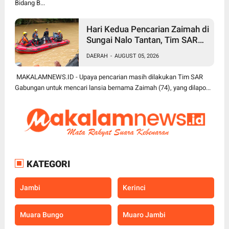
Bidang B...
Hari Kedua Pencarian Zaimah di
Sungai Nalo Tantan, Tim SAR
Gabungan Perluas Area
DAERAH
-
AUGUST 05, 2026
Pencarian
MAKALAMNEWS.ID - Upaya pencarian masih dilakukan Tim SAR
Gabungan untuk mencari lansia bernama Zaimah (74), yang dilapo...
KATEGORI
Jambi
Kerinci
Muara Bungo
Muaro Jambi