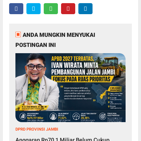
ANDA MUNGKIN MENYUKAI
POSTINGAN INI
DPRD PROVINSI JAMBI
Anggaran Rp70,1 Miliar Belum Cukup