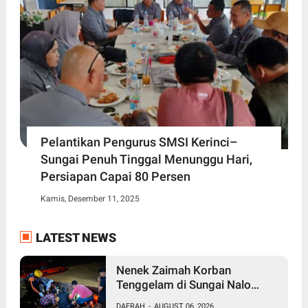
Pelantikan Pengurus SMSI Kerinci–
Sungai Penuh Tinggal Menunggu Hari,
Persiapan Capai 80 Persen
Kamis, Desember 11, 2025
LATEST NEWS
Nenek Zaimah Korban
Tenggelam di Sungai Nalo
Tantan Ditemukan Meninggal
DAERAH
-
AUGUST 06, 2026