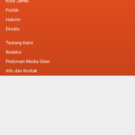
Kota Jambi
Politik
Hukrim
Ekobis
Tentang Kami
Redaksi
Pedoman Media Siber
Info dan Kontak
Faq
© Copyright 2022 -
MakalamNews Berita Untuk Anda