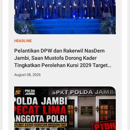
HEADLINE
Pelantikan DPW dan Rakerwil NasDem
Jambi, Saan Mustofa Dorong Kader
Tingkatkan Perolehan Kursi 2029 Target
Tembus 4 Besar
August 08, 2026