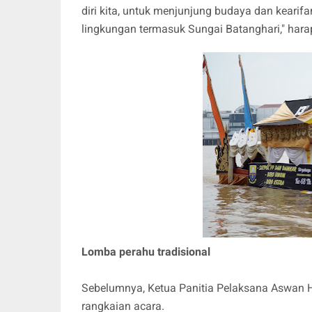
diri kita, untuk menjunjung budaya dan kearif
lingkungan termasuk Sungai Batanghari," hara
Lomba perahu tradisional
Sebelumnya, Ketua Panitia Pelaksana Aswan H
rangkaian acara.