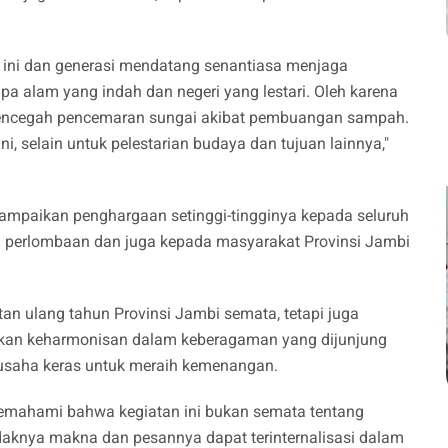
ri ini dan generasi mendatang senantiasa menjaga
pa alam yang indah dan negeri yang lestari. Oleh karena
k mencegah pencemaran sungai akibat pembuangan sampah.
i, selain untuk pelestarian budaya dan tujuan lainnya,"
yampaikan penghargaan setinggi-tingginya kepada seluruh
i perlombaan dan juga kepada masyarakat Provinsi Jambi
.
tan ulang tahun Provinsi Jambi semata, tetapi juga
tkan keharmonisan dalam keberagaman yang dijunjung
 usaha keras untuk meraih kemenangan.
emahami bahwa kegiatan ini bukan semata tentang
daknya makna dan pesannya dapat terinternalisasi dalam