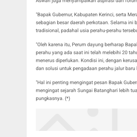
Aswan juga menyampaikan aspirasi dari forum 
"Bapak Gubernur, Kabupaten Kerinci, serta Mer
sebagian besar daerah perkotaan. Selama in
tradisional, padahal usia perahu-perahu terseb
"Oleh karena itu, Perum dayung berharap Bapa
perahu yang ada saat ini telah melebihi 20 ta
menerus diperlukan. Kondisi ini, dengan kerus
dan solusi untuk pengadaan perahu jalur baru 
"Hal ini penting mengingat pesan Bapak Gubernu
mengingat sejarah Sungai Batanghari lebih tua
pungkasnya. (*)