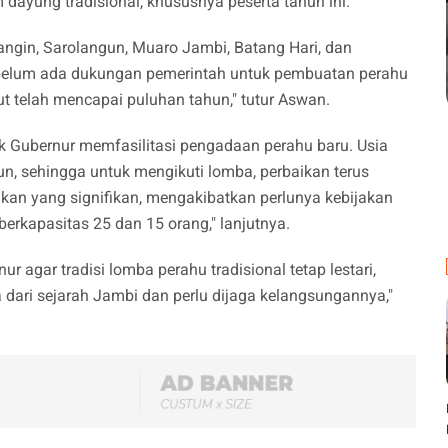
dayung tradisional, khususnya peserta tahun ini.
angin, Sarolangun, Muaro Jambi, Batang Hari, dan
i belum ada dukungan pemerintah untuk pembuatan perahu
ut telah mencapai puluhan tahun," tutur Aswan.
k Gubernur memfasilitasi pengadaan perahu baru. Usia
hun, sehingga untuk mengikuti lomba, perbaikan terus
akan yang signifikan, mengakibatkan perlunya kebijakan
berkapasitas 25 dan 15 orang," lanjutnya.
r agar tradisi lomba perahu tradisional tetap lestari,
 dari sejarah Jambi dan perlu dijaga kelangsungannya,"