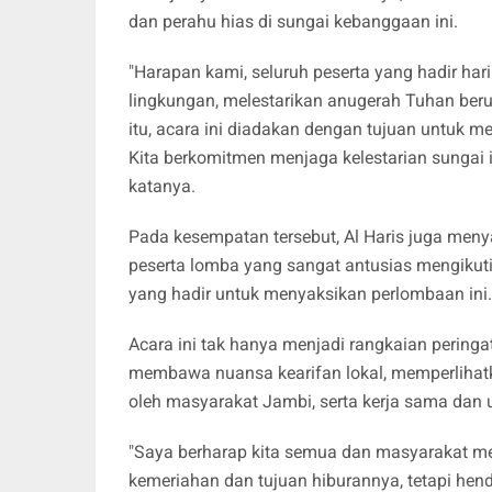
dan perahu hias di sungai kebanggaan ini.
"Harapan kami, seluruh peserta yang hadir ha
lingkungan, melestarikan anugerah Tuhan beru
itu, acara ini diadakan dengan tujuan untu
Kita berkomitmen menjaga kelestarian sungai in
katanya.
Pada kesempatan tersebut, Al Haris juga men
peserta lomba yang sangat antusias mengikut
yang hadir untuk menyaksikan perlombaan ini
Acara ini tak hanya menjadi rangkaian peringa
membawa nuansa kearifan lokal, memperliha
oleh masyarakat Jambi, serta kerja sama dan
"Saya berharap kita semua dan masyarakat m
kemeriahan dan tujuan hiburannya, tetapi hen