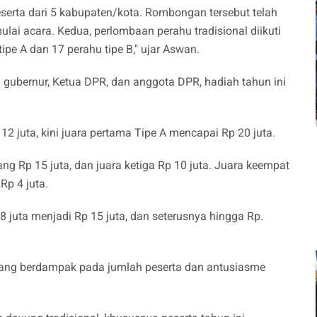
peserta dari 5 kabupaten/kota. Rombongan tersebut telah
i acara. Kedua, perlombaan perahu tradisional diikuti
tipe A dan 17 perahu tipe B," ujar Aswan.
ubernur, Ketua DPR, dan anggota DPR, hadiah tahun ini
2 juta, kini juara pertama Tipe A mencapai Rp 20 juta.
rang Rp 15 juta, dan juara ketiga Rp 10 juta. Juara keempat
 Rp 4 juta.
 juta menjadi Rp 15 juta, dan seterusnya hingga Rp.
 yang berdampak pada jumlah peserta dan antusiasme