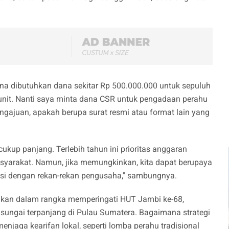
na dibutuhkan dana sekitar Rp 500.000.000 untuk sepuluh
 unit. Nanti saya minta dana CSR untuk pengadaan perahu
ngajuan, apakah berupa surat resmi atau format lain yang
p panjang. Terlebih tahun ini prioritas anggaran
syarakat. Namun, jika memungkinkan, kita dapat berupaya
si dengan rekan-rekan pengusaha," sambungnya.
rakan dalam rangka memperingati HUT Jambi ke-68,
i, sungai terpanjang di Pulau Sumatera. Bagaimana strategi
enjaga kearifan lokal, seperti lomba perahu tradisional