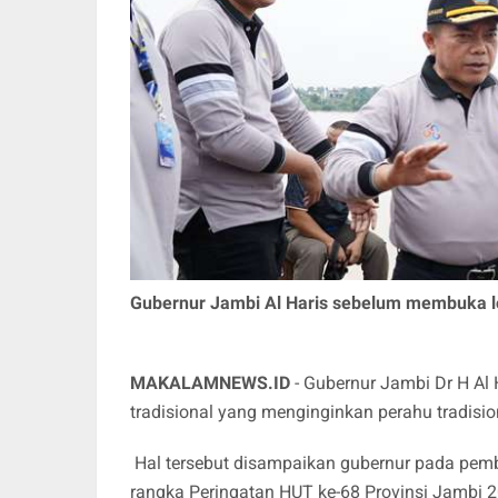
Gubernur Jambi Al Haris sebelum membuka l
MAKALAMNEWS.ID
- Gubernur Jambi Dr H Al
tradisional yang menginginkan perahu tradisi
Hal tersebut disampaikan gubernur pada pem
rangka Peringatan HUT ke-68 Provinsi Jambi 2