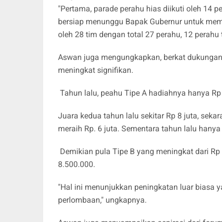
"Pertama, parade perahu hias diikuti oleh 14 
bersiap menunggu Bapak Gubernur untuk memula
oleh 28 tim dengan total 27 perahu, 12 perahu 
Aswan juga mengungkapkan, berkat dukungan g
meningkat signifikan.
Tahun lalu, peahu Tipe A hadiahnya hanya Rp 1
Juara kedua tahun lalu sekitar Rp 8 juta, seka
meraih Rp. 6 juta. Sementara tahun lalu hanya
Demikian pula Tipe B yang meningkat dari Rp 8
8.500.000.
"Hal ini menunjukkan peningkatan luar biasa
perlombaan," ungkapnya.