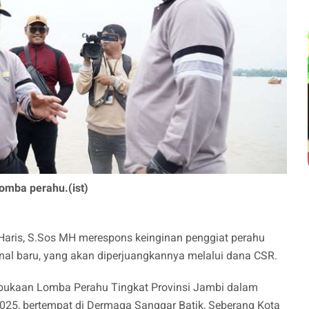
omba perahu.(ist)
 Haris, S.Sos MH merespons keinginan penggiat perahu
onal baru, yang akan diperjuangkannya melalui dana CSR.
bukaan Lomba Perahu Tingkat Provinsi Jambi dalam
025, bertempat di Dermaga Sanggar Batik, Seberang Kota