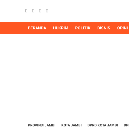
BERANDA
HUKRIM
POLITIK
BISNIS
OPINI
PROVINSI JAMBI
KOTA JAMBI
DPRD KOTA JAMBI
DP