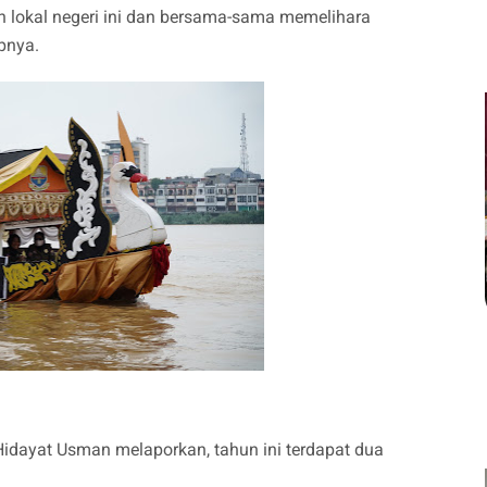
an lokal negeri ini dan bersama-sama memelihara
pnya.
idayat Usman melaporkan, tahun ini terdapat dua