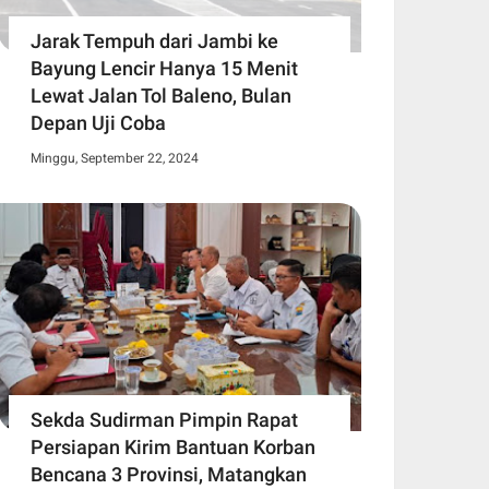
Jarak Tempuh dari Jambi ke
Bayung Lencir Hanya 15 Menit
Lewat Jalan Tol Baleno, Bulan
Depan Uji Coba
Minggu, September 22, 2024
Sekda Sudirman Pimpin Rapat
Persiapan Kirim Bantuan Korban
Bencana 3 Provinsi, Matangkan