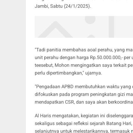
Jambi, Sabtu (24/1/2025).
"Tadi panitia membahas aoal perahu, yang ma
unit perahu dengan harga Rp.50.000.000,- per
teesebut, Mohon mengingatkan saya terkait pe
perlu dipertimbangkan," ujarnya.
"Pengadaan APBD membutuhkan waktu yang cuku
difokuskan pada program peningkatan gizi ma
mendapatkan CSR, dan saya akan berkoordina
Al Haris mengatakan, kegiatan ini diselengga
sekaligus sebagai refleksi sejarah Batang Har
selanjutnya untuk melestarikannya, termasuk m