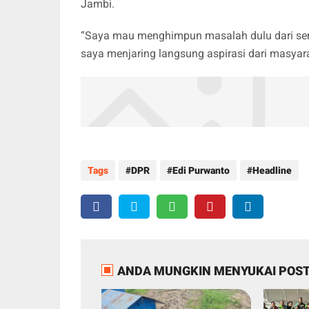
Jambi.
“Saya mau menghimpun masalah dulu dari semua
saya menjaring langsung aspirasi dari masyara
Tags
DPR
Edi Purwanto
Headline
ANDA MUNGKIN MENYUKAI POST