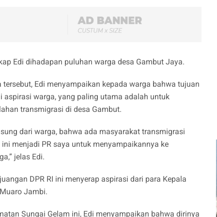
ungkap Edi dihadapan puluhan warga desa Gambut Jaya.
a tersebut, Edi menyampaikan kepada warga bahwa tujuan
i aspirasi warga, yang paling utama adalah untuk
lahan transmigrasi di desa Gambut.
sung dari warga, bahwa ada masyarakat transmigrasi
 ini menjadi PR saya untuk menyampaikannya ke
,” jelas Edi.
rjuangan DPR RI ini menyerap aspirasi dari para Kepala
 Muaro Jambi.
matan Sungai Gelam ini, Edi menyampaikan bahwa dirinya