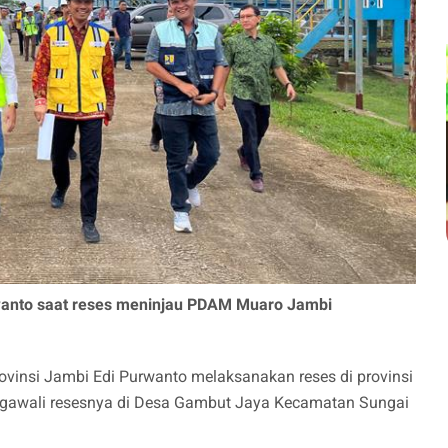
rwanto saat reses meninjau PDAM Muaro Jambi
ovinsi Jambi Edi Purwanto melaksanakan reses di provinsi
ngawali resesnya di Desa Gambut Jaya Kecamatan Sungai