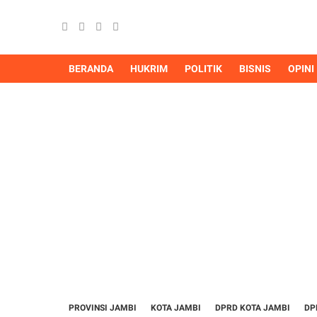
BERANDA
HUKRIM
POLITIK
BISNIS
OPINI
PROVINSI JAMBI
KOTA JAMBI
DPRD KOTA JAMBI
DP