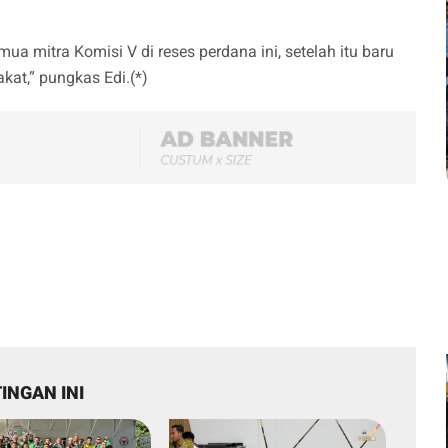
 mitra Komisi V di reses perdana ini, setelah itu baru
kat,” pungkas Edi.(*)
INGAN INI