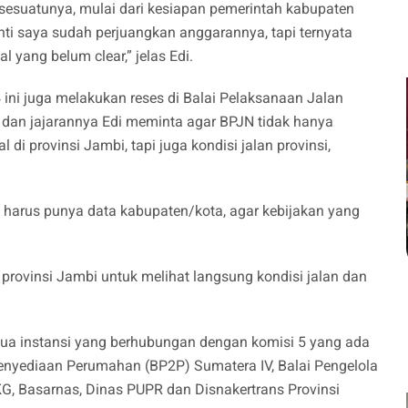
a sesuatunya, mulai dari kesiapan pemerintah kabupaten
i saya sudah perjuangkan anggarannya, tapi ternyata
l yang belum clear,” jelas Edi.
ini juga melakukan reses di Balai Pelaksanaan Jalan
 dan jajarannya Edi meminta agar BPJN tidak hanya
l di provinsi Jambi, tapi juga kondisi jalan provinsi,
a harus punya data kabupaten/kota, agar kebijakan yang
provinsi Jambi untuk melihat langsung kondisi jalan dan
ua instansi yang berhubungan dengan komisi 5 yang ada
Penyediaan Perumahan (BP2P) Sumatera IV, Balai Pengelola
KG, Basarnas, Dinas PUPR dan Disnakertrans Provinsi