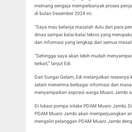
memang sengaja memperbanyak proses penjarin
di bulan Desember 2024 ini.
“Saya mau belanja masalah dulu dari para pen
dinas sampai balai-balai teknis yang merupa
dan informasi yang lengkap dari semua masalah 
“Sehingga saya akan lebih mudah menyampai
terkait,” lanjut Edi.
Dari Sungai Gelam, Edi melanjutkan resesnya
selain menerima berbagai informasi dan masala
menyampaikan aspirasi warga Muaro Jambi 
Di lokasi pompa intake PDAM Muaro Jambi, 
PDAM Muaro Jambi akan memperjuangkan ang
mengaliri pelanggan PDAM Muaro Jambi den