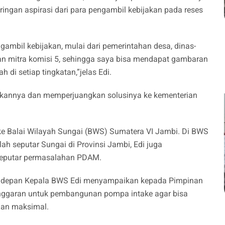
gan aspirasi dari para pengambil kebijakan pada reses
gambil kebijakan, mulai dari pemerintahan desa, dinas-
kan mitra komisi 5, sehingga saya bisa mendapat gambaran
di setiap tingkatan,”jelas Edi.
kannya dan memperjuangkan solusinya ke kementerian
 ke Balai Wilayah Sungai (BWS) Sumatera VI Jambi. Di BWS
h seputar Sungai di Provinsi Jambi, Edi juga
seputar permasalahan PDAM.
Didepan Kepala BWS Edi menyampaikan kepada Pimpinan
garan untuk pembangunan pompa intake agar bisa
gan maksimal.