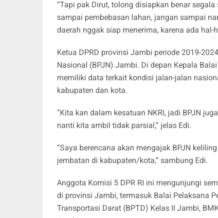
“Tapi pak Dirut, tolong disiapkan benar segal
sampai pembebasan lahan, jangan sampai nant
daerah nggak siap menerima, karena ada hal-ha
Ketua DPRD provinsi Jambi periode 2019-2024 
Nasional (BPJN) Jambi. Di depan Kepala Balai
memiliki data terkait kondisi jalan-jalan nasiona
kabupaten dan kota.
“Kita kan dalam kesatuan NKRI, jadi BPJN jug
nanti kita ambil tidak parsial,” jelas Edi.
“Saya berencana akan mengajak BPJN keliling 
jembatan di kabupaten/kota,” sambung Edi.
Anggota Komisi 5 DPR RI ini mengunjungi sem
di provinsi Jambi, termasuk Balai Pelaksana 
Transportasi Darat (BPTD) Kelas II Jambi, BM