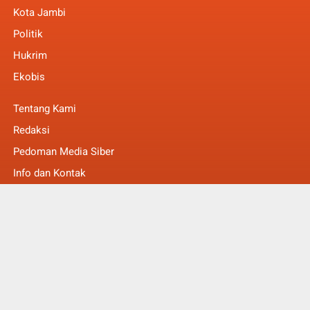
Kota Jambi
Politik
Hukrim
Ekobis
Tentang Kami
Redaksi
Pedoman Media Siber
Info dan Kontak
Faq
© Copyright 2022 -
MakalamNews Berita Untuk Anda