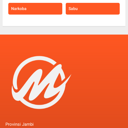
Narkoba
Sabu
Provinsi Jambi