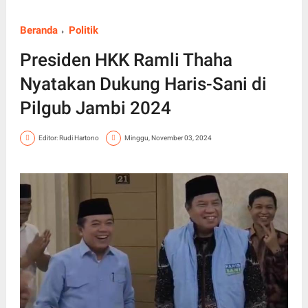
Beranda
Politik
Presiden HKK Ramli Thaha
Nyatakan Dukung Haris-Sani di
Pilgub Jambi 2024
Editor: Rudi Hartono
Minggu, November 03, 2024