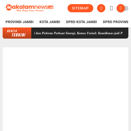
SITEMAP
PROVINSI JAMBI
KOTA JAMBI
DPRD KOTA JAMBI
DPRD PROVINSI
BERITA
Kota Jambi dan Polresta Perkuat Sinergi, Kemas Faried: Kamtibmas jadi Prioritas Bersama
TERKINI