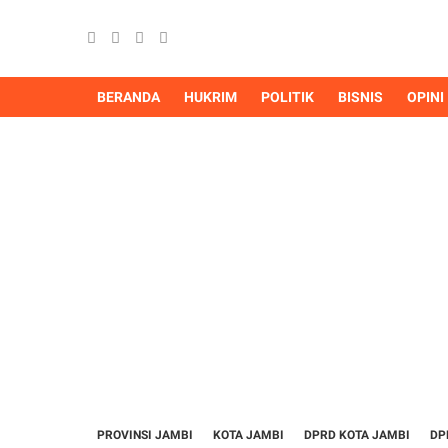
BERANDA
HUKRIM
POLITIK
BISNIS
OPINI
PROVINSI JAMBI
KOTA JAMBI
DPRD KOTA JAMBI
DP