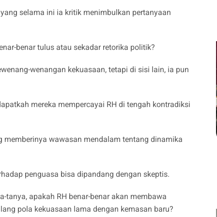
yang selama ini ia kritik menimbulkan pertanyaan
r-benar tulus atau sekadar retorika politik?
wenang-wenangan kekuasaan, tetapi di sisi lain, ia pun
 dapatkah mereka mempercayai RH di tengah kontradiksi
g memberinya wawasan mendalam tentang dinamika
terhadap penguasa bisa dipandang dengan skeptis.
nya-tanya, apakah RH benar-benar akan membawa
gulang pola kekuasaan lama dengan kemasan baru?