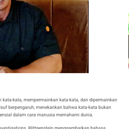
kata-kata, mempermainkan kata-kata, dan dipermainkan
 filsuf berpengaruh, menekankan bahwa kata-kata bukan
 esensial dalam cara manusia memahami dunia.
Investigations, Wittgenstein menggambarkan bahasa