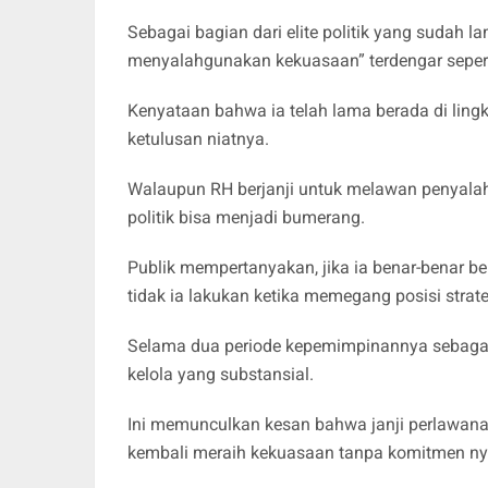
Sebagai bagian dari elite politik yang sudah 
menyalahgunakan kekuasaan” terdengar seperti 
Kenyataan bahwa ia telah lama berada di lin
ketulusan niatnya.
Walaupun RH berjanji untuk melawan penyal
politik bisa menjadi bumerang.
Publik mempertanyakan, jika ia benar-benar
tidak ia lakukan ketika memegang posisi stra
Selama dua periode kepemimpinannya sebagai B
kelola yang substansial.
Ini memunculkan kesan bahwa janji perlawana
kembali meraih kekuasaan tanpa komitmen nya