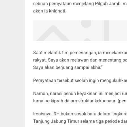
sebuah pernyataan menjelang Pilgub Jambi m
akan ia khianati.
Saat melantik tim pemenangan, ia menekankan,
rakyat. Saya akan melawan dan menentang 
Saya akan berjuang sampai akhir.”
Pernyataan tersebut seolah ingin mengukuhka
Namun, narasi penuh keyakinan ini menjadi rum
lama berkiprah dalam struktur kekuasaan (pe
Ironisnya, RH bukan sosok baru dalam lingkar
Tanjung Jabung Timur selama tiga periode da