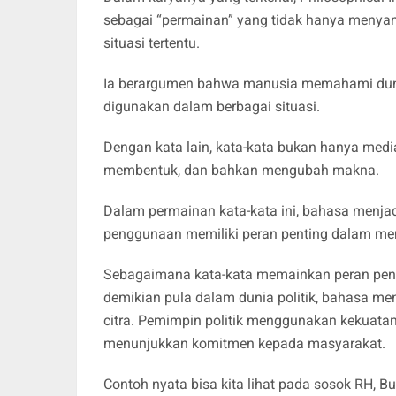
sebagai “permainan” yang tidak hanya menyamp
situasi tertentu.
Ia berargumen bahwa manusia memahami dunia
digunakan dalam berbagai situasi.
Dengan kata lain, kata-kata bukan hanya med
membentuk, dan bahkan mengubah makna.
Dalam permainan kata-kata ini, bahasa menjad
penggunaan memiliki peran penting dalam mem
Sebagaimana kata-kata memainkan peran pen
demikian pula dalam dunia politik, bahasa m
citra. Pemimpin politik menggunakan kekuat
menunjukkan komitmen kepada masyarakat.
Contoh nyata bisa kita lihat pada sosok RH, 