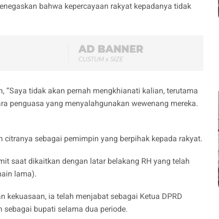
enegaskan bahwa kepercayaan rakyat kepadanya tidak
 “Saya tidak akan pernah mengkhianati kalian, terutama
para penguasa yang menyalahgunakan wewenang mereka.
n citranya sebagai pemimpin yang berpihak kepada rakyat.
it saat dikaitkan dengan latar belakang RH yang telah
main lama).
an kekuasaan, ia telah menjabat sebagai Ketua DPRD
n sebagai bupati selama dua periode.