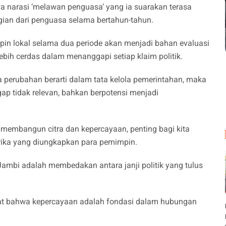
wa narasi ‘melawan penguasa’ yang ia suarakan terasa
gian dari penguasa selama bertahun-tahun.
mpin lokal selama dua periode akan menjadi bahan evaluasi
lebih cerdas dalam menanggapi setiap klaim politik.
perubahan berarti dalam tata kelola pemerintahan, maka
ap tidak relevan, bahkan berpotensi menjadi
k membangun citra dan kepercayaan, penting bagi kita
orika yang diungkapkan para pemimpin.
ambi adalah membedakan antara janji politik yang tulus
ingat bahwa kepercayaan adalah fondasi dalam hubungan