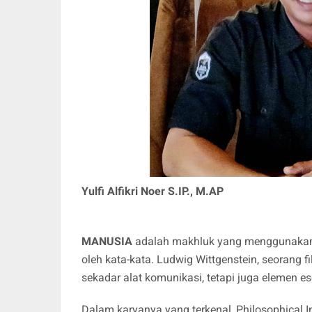
Yulfi Alfikri Noer S.IP., M.AP
MANUSIA
adalah makhluk yang menggunakan 
oleh kata-kata. Ludwig Wittgenstein, seorang
sekadar alat komunikasi, tetapi juga elemen
Dalam karyanya yang terkenal, Philosophical 