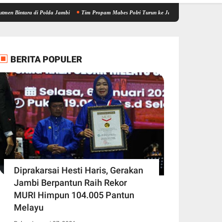
a di Polda Jambi
Tim Propam Mabes Polri Turun ke Jambi, Bantu Dalami Kasus Dugaan 
BERITA POPULER
Diprakarsai Hesti Haris, Gerakan
Jambi Berpantun Raih Rekor
MURI Himpun 104.005 Pantun
Melayu