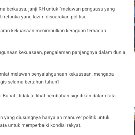
lama berkuasa, janji RH untuk “melawan penguasa yang
retorika yang lazim disuarakan politisi.
gkaran kekuasaan menimbulkan keraguan terhadap
ahgunaan kekuasaan, pengalaman panjangnya dalam dunia
 berniat melawan penyalahgunaan kekuasaan, mengapa
tegis selama bertahun-tahun?
upati, tidak terlihat perubahan signifikan dalam tata
n yang diusungnya hanyalah manuver politik untuk
ta untuk memperbaiki kondisi rakyat.