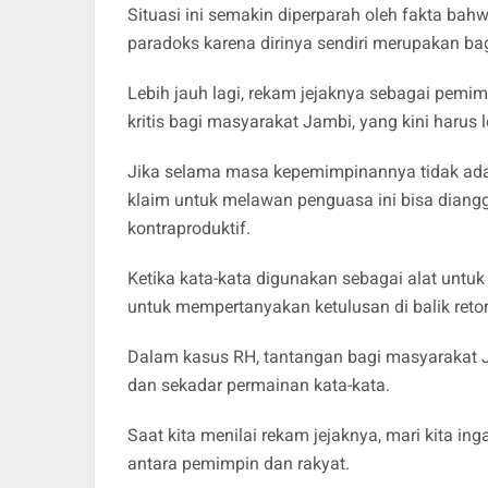
Situasi ini semakin diperparah oleh fakta bah
paradoks karena dirinya sendiri merupakan ba
Lebih jauh lagi, rekam jejaknya sebagai pemi
kritis bagi masyarakat Jambi, yang kini harus 
Jika selama masa kepemimpinannya tidak ada 
klaim untuk melawan penguasa ini bisa diangg
kontraproduktif.
Ketika kata-kata digunakan sebagai alat untu
untuk mempertanyakan ketulusan di balik ret
Dalam kasus RH, tantangan bagi masyarakat J
dan sekadar permainan kata-kata.
Saat kita menilai rekam jejaknya, mari kita 
antara pemimpin dan rakyat.