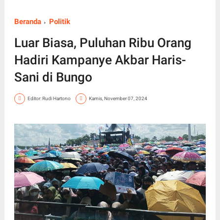
Beranda
Politik
Luar Biasa, Puluhan Ribu Orang
Hadiri Kampanye Akbar Haris-
Sani di Bungo
Editor: Rudi Hartono
Kamis, November 07, 2024