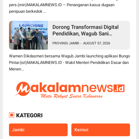
pers.(min)MAKALAMNEWS.ID – Penanganan kasus dugaan
penipuan berkedok ...
Dorong Transformasi Digital
Pendidikan, Wagub Sani
Bersama Wamen Dikdasmen
PROVINSI JAMBI
-
AUGUST 07, 2026
Luncurkan Aplikasi Bungo
Pintar
Wamen Dikdasmen bersama Wagub Jambi launching aplikasi Bungo
Pintar.(ist)MAKALAMNEWS.ID - Wakil Menteri Pendidikan Dasar dan
Menen...
KATEGORI
Jambi
Kerinci