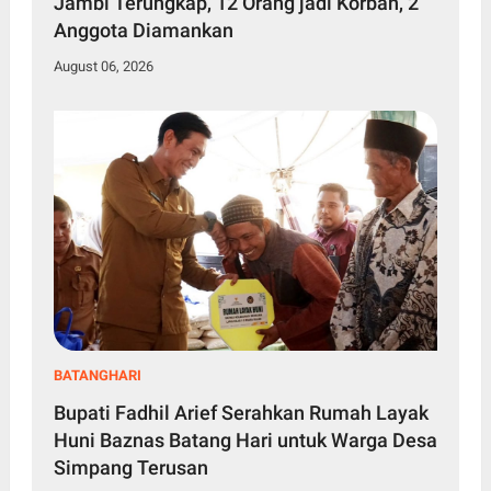
Jambi Terungkap, 12 Orang jadi Korban, 2
Anggota Diamankan
August 06, 2026
BATANGHARI
Bupati Fadhil Arief Serahkan Rumah Layak
Huni Baznas Batang Hari untuk Warga Desa
Simpang Terusan