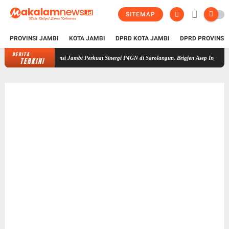
SITEMAP
PROVINSI JAMBI
KOTA JAMBI
DPRD KOTA JAMBI
DPRD PROVINSI
BERITA
BNN Provinsi Jambi Perkuat Sinergi P4GN di Sarolangun, Brigjen Asep Ingatkan Bahaya 
TERKINI