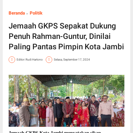
Beranda
Politik
Jemaah GKPS Sepakat Dukung
Penuh Rahman-Guntur, Dinilai
Paling Pantas Pimpin Kota Jambi
Editor: Rudi Hartono
Selasa, September 17, 2024
Jemaah GKPS Kota Jambi menyatakan sikap