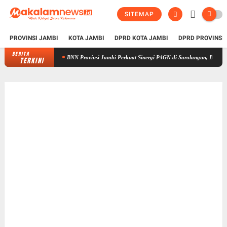
SITEMAP
PROVINSI JAMBI
KOTA JAMBI
DPRD KOTA JAMBI
DPRD PROVINSI
BERITA
BNN Provinsi Jambi Perkuat Sinergi P4GN di Sarolangun, Brigjen Asep Inga
TERKINI