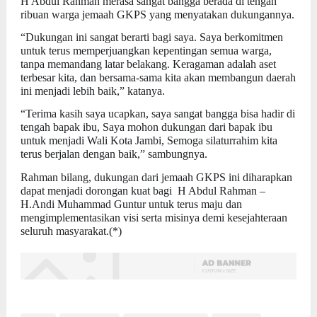
H Abdul Rahman merasa sangat bangga berada di tengah
ribuan warga jemaah GKPS yang menyatakan dukungannya.
“Dukungan ini sangat berarti bagi saya. Saya berkomitmen
untuk terus memperjuangkan kepentingan semua warga,
tanpa memandang latar belakang. Keragaman adalah aset
terbesar kita, dan bersama-sama kita akan membangun daerah
ini menjadi lebih baik,” katanya.
“Terima kasih saya ucapkan, saya sangat bangga bisa hadir di
tengah bapak ibu, Saya mohon dukungan dari bapak ibu
untuk menjadi Wali Kota Jambi, Semoga silaturrahim kita
terus berjalan dengan baik,” sambungnya.
Rahman bilang, dukungan dari jemaah GKPS ini diharapkan
dapat menjadi dorongan kuat bagi H Abdul Rahman –
H.Andi Muhammad Guntur untuk terus maju dan
mengimplementasikan visi serta misinya demi kesejahteraan
seluruh masyarakat.(*)