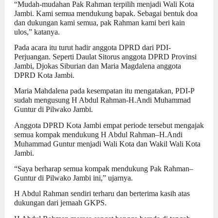
“Mudah-mudahan Pak Rahman terpilih menjadi Wali Kota
Jambi. Kami semua mendukung bapak. Sebagai bentuk doa
dan dukungan kami semua, pak Rahman kami beri kain
ulos,” katanya.
Pada acara itu turut hadir anggota DPRD dari PDI-
Perjuangan. Seperti Daulat Sitorus anggota DPRD Provinsi
Jambi, Djokas Siburian dan Maria Magdalena anggota
DPRD Kota Jambi.
Maria Mahdalena pada kesempatan itu mengatakan, PDI-P
sudah mengusung H Abdul Rahman-H.Andi Muhammad
Guntur di Pilwako Jambi.
Anggota DPRD Kota Jambi empat periode tersebut mengajak
semua kompak mendukung H Abdul Rahman–H.Andi
Muhammad Guntur menjadi Wali Kota dan Wakil Wali Kota
Jambi.
“Saya berharap semua kompak mendukung Pak Rahman–
Guntur di Pilwako Jambi ini,” ujarnya.
H Abdul Rahman sendiri terharu dan berterima kasih atas
dukungan dari jemaah GKPS.