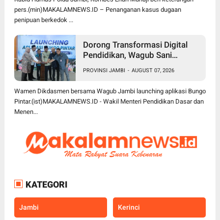
pers.(min)MAKALAMNEWS.ID – Penanganan kasus dugaan
penipuan berkedok ...
Dorong Transformasi Digital
Pendidikan, Wagub Sani
Bersama Wamen Dikdasmen
PROVINSI JAMBI
-
AUGUST 07, 2026
Luncurkan Aplikasi Bungo
Pintar
Wamen Dikdasmen bersama Wagub Jambi launching aplikasi Bungo
Pintar.(ist)MAKALAMNEWS.ID - Wakil Menteri Pendidikan Dasar dan
Menen...
KATEGORI
Jambi
Kerinci