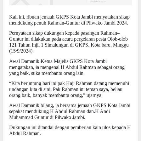
Kali ini, ribuan jemaah GKPS Kota Jambi menyatakan sikap
mendukung penuh Rahman-Guntur di Pilwako Jambi 2024.
Pernyataan sikap dukungan kepada pasangan Rahman–
Guntur ini dilakukan pada acara pergelaran pesta Olob-olob
121 Tahun Injil 1 Simalungun di GKPS, Kota baru, Minggu
(15/9/2024).
Awal Damanik Ketua Majelis GKPS Kota Jambi
mengatakan, ia mengenal H Abdul Rahman sebagai orang
yang baik, suka membantu orang lain.
“Kita beruntung hari ini pak Haji Rahman datang memenuhi
undangan kita di sini. Pak Rahman ini teman saya, beliau
orang baik, banyak membantu orang,” ujarnya.
Awal Damanik bilang, ia bersama jemaah GKPS Kota Jambi
sepakat mendukung H Abdul Rahman dan.H Andi
Muhammad Guntur di Pilwako Jambi.
Dukungan ini ditandai dengan pemberian kain ulos kepada H
Abdul Rahman.