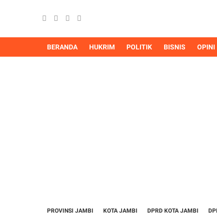
BERANDA
HUKRIM
POLITIK
BISNIS
OPINI
PROVINSI JAMBI
KOTA JAMBI
DPRD KOTA JAMBI
DP