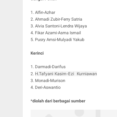
1. Alfin-Azhar
2. Ahmadi Zubir-Ferry Satria
3. Alvia Santoni-Lendra Wijaya
4. Fikar Azami-Asma Ismail
5. Pusry Amsi-Mulyadi Yakub
Kerinci
1. Darmadi-Darifus
H.Tafyani Kasim-Ezi Kurniawan
2.
3. Monadi-Murison
4. Deri-Aswantio
*
diolah dari berbagai sumber