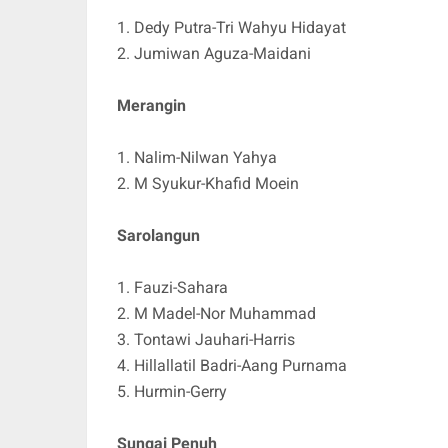
1. Dedy Putra-Tri Wahyu Hidayat
2. Jumiwan Aguza-Maidani
Merangin
1. Nalim-Nilwan Yahya
2. M Syukur-Khafid Moein
Sarolangun
1. Fauzi-Sahara
2. M Madel-Nor Muhammad
3. Tontawi Jauhari-Harris
4. Hillallatil Badri-Aang Purnama
5. Hurmin-Gerry
Sungai Penuh