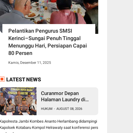
Pelantikan Pengurus SMSI
Kerinci–Sungai Penuh Tinggal
Menunggu Hari, Persiapan Capai
80 Persen
Kamis, Desember 11, 2025
LATEST NEWS
Curanmor Depan
Halaman Laundry di
Kenali Asam Bawah
HUKUM
-
AUGUST 08, 2026
Kota Jambi, Tiga Pelaku
Ditangkap Polisi
Kapolresta Jambi Kombes Ananto Herlambang didampingi
Kapolsek Kotabaru Kompol Helrawaty saat konferensi pers