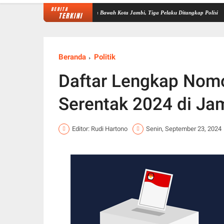
BERITA
an Laundry di Kenali Asam Bawah Kota Jambi, Tiga Pelaku Ditangkap Polisi
Pelantik
TERKINI
Beranda
Politik
Daftar Lengkap Nomo
Serentak 2024 di Ja
Editor: Rudi Hartono
Senin, September 23, 2024