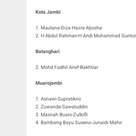
Kota Jambi
1. Maulana-Diza Hazra Aljosha
2. H Abdul Rahman-H Andi Muhammad Guntur
Batanghari
2. Mohd Fadhil Arief-Bakhtiar
Muarojambi
1. Asnawi-Supratikno
2. Zuwanda-Sawaluddin
3. Masnah Busro-Zulkifli
4. Bambang Bayu Suseno-Junaidi Mahir