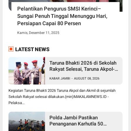
Pelantikan Pengurus SMSI Kerinci–
Sungai Penuh Tinggal Menunggu Hari,
Persiapan Capai 80 Persen
Kamis, Desember 11, 2025
LATEST NEWS
Taruna Bhakti 2026 di Sekolah
Rakyat Selesai, Taruna Akpol-
Akmil Tinggalkan Jambi
KABAR JAMBI
-
AUGUST 08, 2026
Menggunakan Hercules A-7305
Kegiatan Taruna Bhakti 2026 Taruna Akpol dan Akmil di sejumlah
Sekolah Rakyat selesai dilakukan.(min)MAKALAMNEWS.ID -
Pelaksa...
Polda Jambi Pastikan
Penanganan Karhutla 50
Hektare di Sungai Gelam