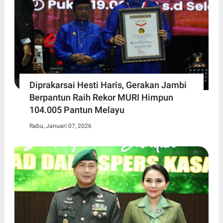
Diprakarsai Hesti Haris, Gerakan Jambi
Berpantun Raih Rekor MURI Himpun
104.005 Pantun Melayu
Rabu, Januari 07, 2026