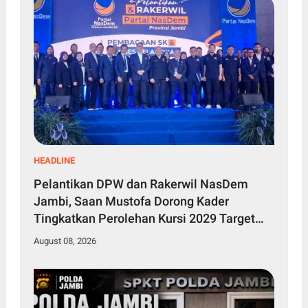
HEADLINE
Pelantikan DPW dan Rakerwil NasDem
Jambi, Saan Mustofa Dorong Kader
Tingkatkan Perolehan Kursi 2029 Target
Tembus 4 Besar
August 08, 2026