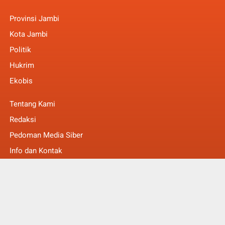
Provinsi Jambi
Kota Jambi
Politik
Hukrim
Ekobis
Tentang Kami
Redaksi
Pedoman Media Siber
Info dan Kontak
Faq
© Copyright 2022 -
MakalamNews Berita Untuk Anda