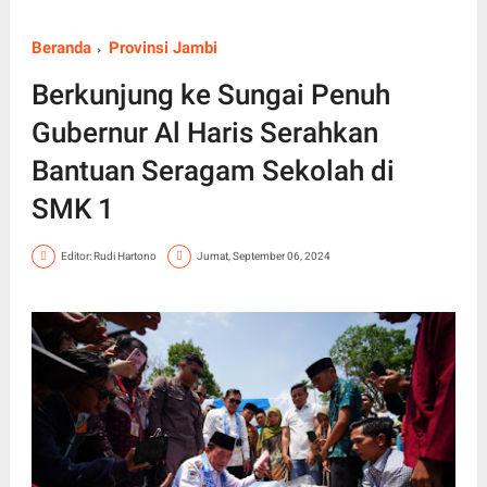
Beranda
Provinsi Jambi
Berkunjung ke Sungai Penuh
Gubernur Al Haris Serahkan
Bantuan Seragam Sekolah di
SMK 1
Editor: Rudi Hartono
Jumat, September 06, 2024