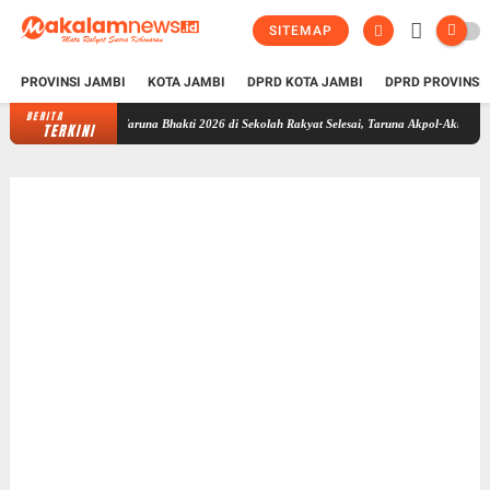
SITEMAP
PROVINSI JAMBI
KOTA JAMBI
DPRD KOTA JAMBI
DPRD PROVINSI
BERITA
Taruna Bhakti 2026 di Sekolah Rakyat Selesai, Taruna Akpol-Akmil Tinggalkan
TERKINI