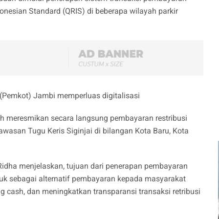
onesian Standard (QRIS) di beberapa wilayah parkir
 (Pemkot) Jambi memperluas digitalisasi
sih meresmikan secara langsung pembayaran restribusi
kawasan Tugu Keris Siginjai di bilangan Kota Baru, Kota
idha menjelaskan, tujuan dari penerapan pembayaran
 untuk sebagai alternatif pembayaran kepada masyarakat
 cash, dan meningkatkan transparansi transaksi retribusi