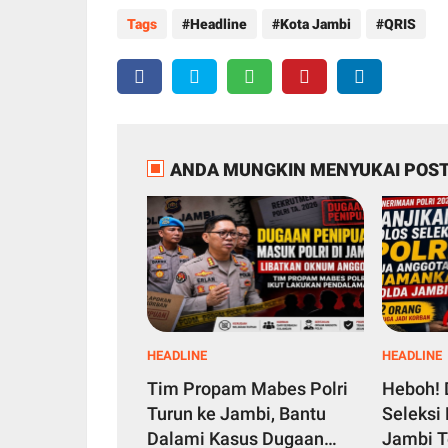
Tags
Headline
Kota Jambi
QRIS
ANDA MUNGKIN MENYUKAI POST
HEADLINE
HEADLINE
Tim Propam Mabes Polri
Heboh! 
Turun ke Jambi, Bantu
Seleksi 
Dalami Kasus Dugaan
Jambi T