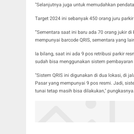
"Selanjutnya juga untuk memudahkan pendataan
Target 2024 ini sebanyak 450 orang juru parki
“Sementara saat ini baru ada 70 orang jukir 
mempunyai barcode QRIS, sementara yang lain
Ia bilang, saat ini ada 9 pos retribusi parkir
sudah bisa menggunakan sistem pembayaran e
"Sistem QRIS ini digunakan di dua lokasi, di
Pasar yang mempunyai 9 pos resmi. Jadi, si
tunai tetap masih bisa dilakukan," pungkasnya.