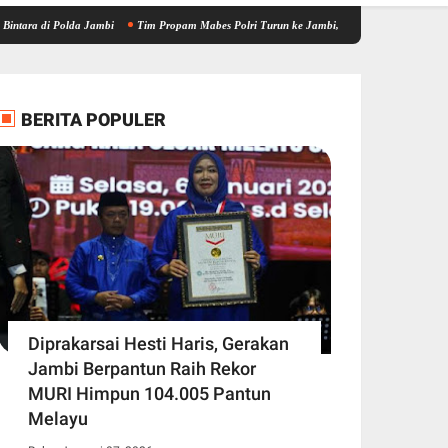
 Polda Jambi
Tim Propam Mabes Polri Turun ke Jambi, Bantu Dalami Kasus Dugaan Peni
BERITA POPULER
Diprakarsai Hesti Haris, Gerakan
Jambi Berpantun Raih Rekor
MURI Himpun 104.005 Pantun
Melayu