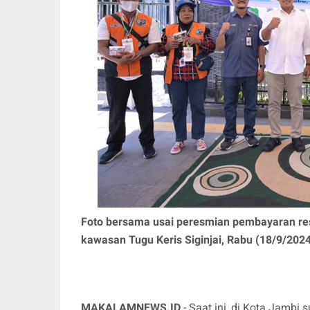
Foto bersama usai peresmian pembayaran restr
kawasan Tugu Keris Siginjai, Rabu (18/9/2024
MAKALAMNEWS.ID
- Saat ini, di Kota Jamb