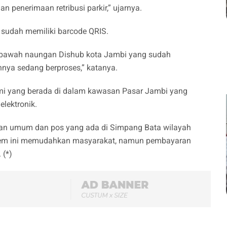
 penerimaan retribusi parkir,” ujarnya.
r sudah memiliki barcode QRIS.
di bawah naungan Dishub kota Jambi yang sudah
nya sedang berproses,” katanya.
 resmi yang berada di dalam kawasan Pasar Jambi yang
lektronik.
 jalan umum dan pos yang ada di Simpang Bata wilayah
stem ini memudahkan masyarakat, namun pembayaran
 (*)