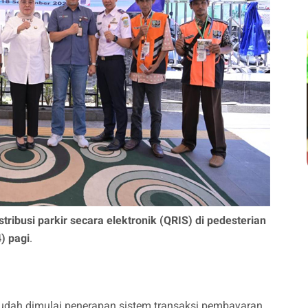
ibusi parkir secara elektronik (QRIS) di pedesterian
) pagi
.
i sudah dimulai penerapan sistem transaksi pembayaran