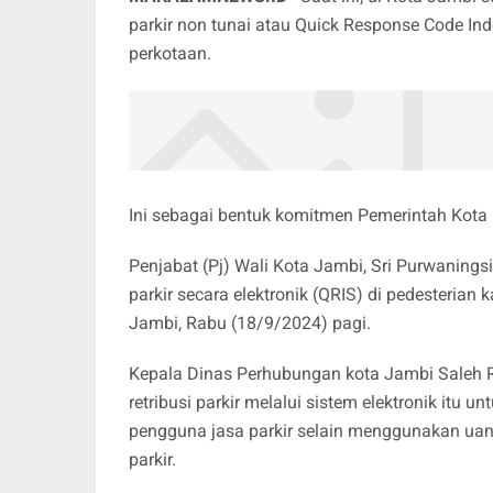
parkir non tunai atau Quick Response Code Ind
perkotaan.
Ini sebagai bentuk komitmen Pemerintah Kota
Penjabat (Pj) Wali Kota Jambi, Sri Purwaning
parkir secara elektronik (QRIS) di pedesterian 
Jambi, Rabu (18/9/2024) pagi.
Kepala Dinas Perhubungan kota Jambi Saleh R
retribusi parkir melalui sistem elektronik itu
pengguna jasa parkir selain menggunakan uang
parkir.