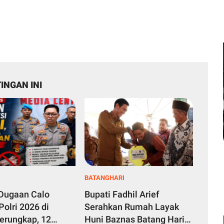
INGAN INI
BATANGHARI
Dugaan Calo
Bupati Fadhil Arief
Polri 2026 di
Serahkan Rumah Layak
erungkap, 12
Huni Baznas Batang Hari