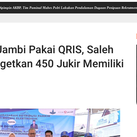
BP, Tim Paminal Mabes Polri Lakukan Pendalaman Dugaan Penipuan Rekrutmen Bintara di
 Jambi Pakai QRIS, Saleh
rgetkan 450 Jukir Memiliki