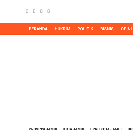
BERANDA
HUKRIM
POLITIK
BISNIS
OPINI
PROVINSI JAMBI
KOTA JAMBI
DPRD KOTA JAMBI
DP