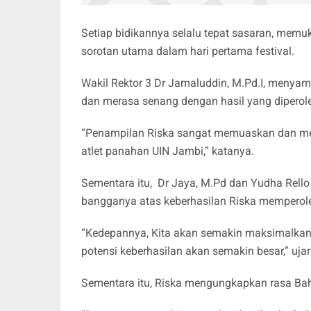
Setiap bidikannya selalu tepat sasaran, memuk
sorotan utama dalam hari pertama festival.
Wakil Rektor 3 Dr Jamaluddin, M.Pd.I, menyam
dan merasa senang dengan hasil yang diperol
“Penampilan Riska sangat memuaskan dan mem
atlet panahan UIN Jambi,” katanya.
Sementara itu, Dr Jaya, M.Pd dan Yudha Rel
bangganya atas keberhasilan Riska memperol
“Kedepannya, Kita akan semakin maksimalkan
potensi keberhasilan akan semakin besar,” uja
Sementara itu, Riska mengungkapkan rasa Baha