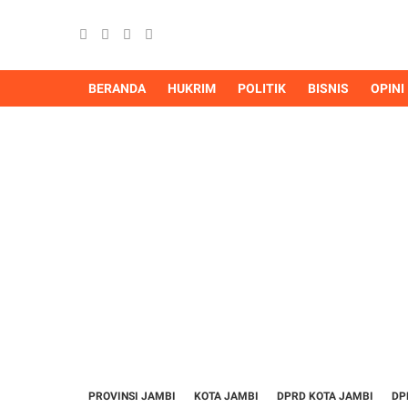
BERANDA
HUKRIM
POLITIK
BISNIS
OPINI
PROVINSI JAMBI
KOTA JAMBI
DPRD KOTA JAMBI
DP