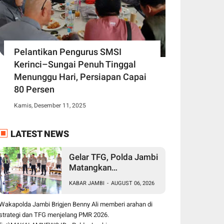
Pelantikan Pengurus SMSI
Kerinci–Sungai Penuh Tinggal
Menunggu Hari, Persiapan Capai
80 Persen
Kamis, Desember 11, 2025
LATEST NEWS
Gelar TFG, Polda Jambi
Matangkan
Pengamanan Presisi
KABAR JAMBI
-
AUGUST 06, 2026
Merdeka Run 2026,
Libatkan 1.750
Wakapolda Jambi Brigjen Benny Ali memberi arahan di
Personel
strategi dan TFG menjelang PMR 2026.