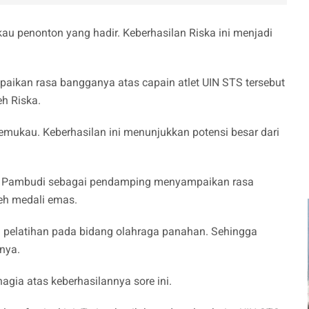
au penonton yang hadir. Keberhasilan Riska ini menjadi
paikan rasa bangganya atas capain atlet UIN STS tersebut
eh Riska.
ukau. Keberhasilan ini menunjukkan potensi besar dari
lo Pambudi sebagai pendamping menyampaikan rasa
eh medali emas.
 pelatihan pada bidang olahraga panahan. Sehingga
rnya.
gia atas keberhasilannya sore ini.