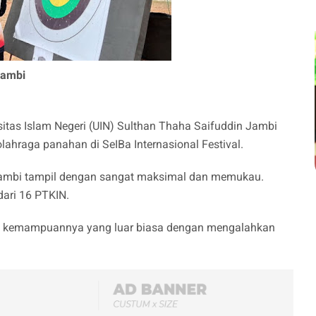
Jambi
rsitas Islam Negeri (UIN) Sulthan Thaha Saifuddin Jambi
ahraga panahan di SeIBa Internasional Festival.
 Jambi tampil dengan sangat maksimal dan memukau.
dari 16 PTKIN.
kkan kemampuannya yang luar biasa dengan mengalahkan