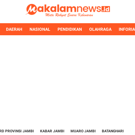
DAERAH
NASIONAL
PENDIDIKAN
OLAHRAGA
INFORI
RD PROVINSI JAMBI
KABAR JAMBI
MUARO JAMBI
BATANGHARI