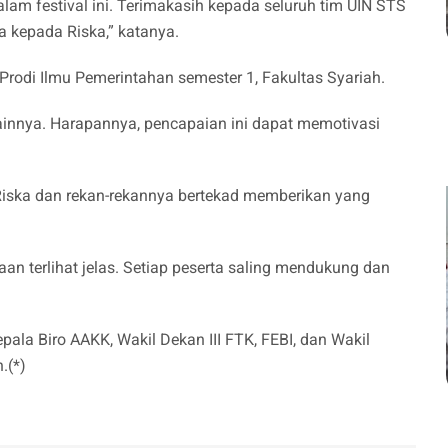
lam festival ini. Terimakasih kepada seluruh tim UIN STS
 kepada Riska,” katanya.
rodi Ilmu Pemerintahan semester 1, Fakultas Syariah.
lainnya. Harapannya, pencapaian ini dapat memotivasi
 Riska dan rekan-rekannya bertekad memberikan yang
aan terlihat jelas. Setiap peserta saling mendukung dan
Kepala Biro AAKK, Wakil Dekan III FTK, FEBI, dan Wakil
.(*)