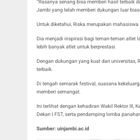
“Rasanya senang bisa memberi hasil terbaik da
Jambi yang telah memberi dukungan luar biasa
Untuk diketahui, Riska merupakan mahasiswa P
Dia menjadi inspirasi bagi teman-teman atlet 
lebih banyak atlet untuk berprestasi.
Dengan dukungan yang kuat dari universitas,
terbaik.
Di tengah semarak festival, suasana kekeluarg
memberi semangat.
Ini terlihat dengan kehadiran Wakil Rektor III, 
Dekan I FST, serta pendamping lomba panahan
Sumber: uinjambi.ac.id