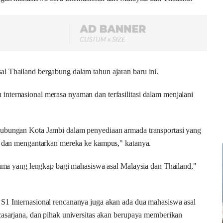
l Thailand bergabung dalam tahun ajaran baru ini.
nternasional merasa nyaman dan terfasilitasi dalam menjalani
hubungan Kota Jambi dalam penyediaan armada transportasi yang
ik dan mengantarkan mereka ke kampus," katanya.
srama yang lengkap bagi mahasiswa asal Malaysia dan Thailand,"
S1 Internasional rencananya juga akan ada dua mahasiswa asal
casarjana, dan pihak universitas akan berupaya memberikan