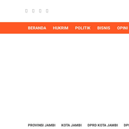
BERANDA
HUKRIM
POLITIK
BISNIS
OPINI
PROVINSI JAMBI
KOTA JAMBI
DPRD KOTA JAMBI
DP