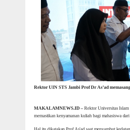
Rektor UIN STS Jambi Prof Dr As’ad memasang
MAKALAMNEWS.ID –
Rektor Universitas Islam
memastikan kenyamanan kuliah bagi mahasiswa dari l
Hal itu dikatakan Prof As'ad saat menyambut kedata