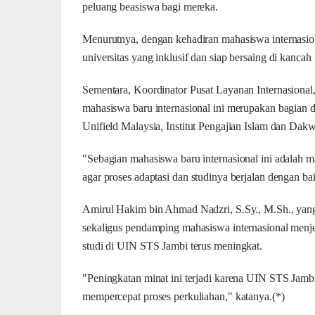
peluang beasiswa bagi mereka.
Menurutnya, dengan kehadiran mahasiswa internasi
universitas yang inklusif dan siap bersaing di kancah 
Sementara, Koordinator Pusat Layanan Internasiona
mahasiswa baru internasional ini merupakan bagian 
Unifield Malaysia, Institut Pengajian Islam dan Da
"Sebagian mahasiswa baru internasional ini adalah m
agar proses adaptasi dan studinya berjalan dengan ba
Amirul Hakim bin Ahmad Nadzri, S.Sy., M.Sh., yan
sekaligus pendamping mahasiswa internasional menje
studi di UIN STS Jambi terus meningkat.
"Peningkatan minat ini terjadi karena UIN STS Jamb
mempercepat proses perkuliahan," katanya.(*)