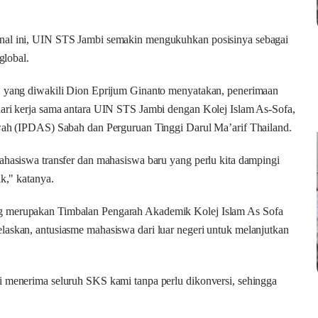
onal ini, UIN STS Jambi semakin mengukuhkan posisinya sebagai
global.
l, yang diwakili Dion Eprijum Ginanto menyatakan, penerimaan
dari kerja sama antara UIN STS Jambi dengan Kolej Islam As-Sofa,
kwah (IPDAS) Sabah dan Perguruan Tinggi Darul Ma’arif Thailand.
ahasiswa transfer dan mahasiswa baru yang perlu kita dampingi
ik," katanya.
g merupakan Timbalan Pengarah Akademik Kolej Islam As Sofa
laskan, antusiasme mahasiswa dari luar negeri untuk melanjutkan
i menerima seluruh SKS kami tanpa perlu dikonversi, sehingga