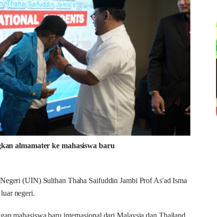
kan almamater ke mahasiswa baru
 Negeri (UIN) Sulthan Thaha Saifuddin Jambi Prof As'ad Isma
uar negeri.
ngan mahasiswa baru internasional dari Malaysia dan Thailand.