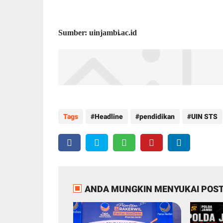
Sumber: uinjambi.ac.id
Tags
Headline
pendidikan
UIN STS
ANDA MUNGKIN MENYUKAI POST