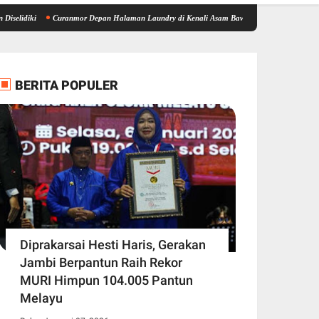
Curanmor Depan Halaman Laundry di Kenali Asam Bawah Kota Jambi, Tiga Pelaku Ditang
BERITA POPULER
Diprakarsai Hesti Haris, Gerakan
Jambi Berpantun Raih Rekor
MURI Himpun 104.005 Pantun
Melayu