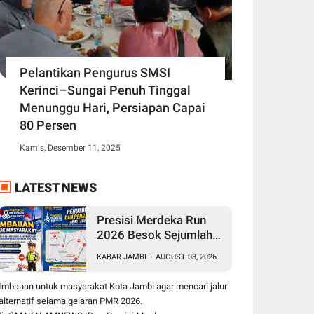
Pelantikan Pengurus SMSI
Kerinci–Sungai Penuh Tinggal
Menunggu Hari, Persiapan Capai
80 Persen
Kamis, Desember 11, 2025
LATEST NEWS
Presisi Merdeka Run
2026 Besok Sejumlah
Jalan di Kota Jambi
KABAR JAMBI
-
AUGUST 08, 2026
Ditutup, Polda Jambi
Imbau Masyarakat
Imbauan untuk masyarakat Kota Jambi agar mencari jalur
Gunakan Jalur Alternatif
alternatif selama gelaran PMR 2026.